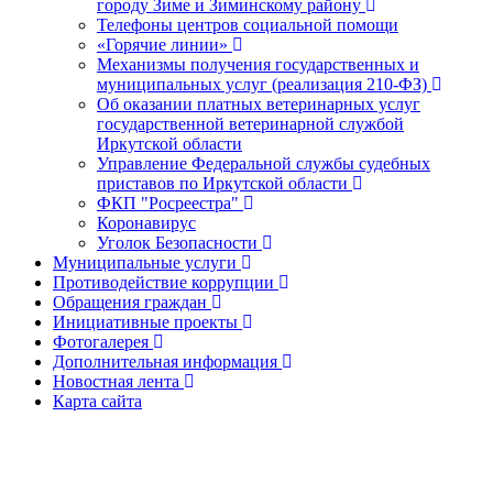
городу Зиме и Зиминскому району
Телефоны центров социальной помощи
«Горячие линии»
Механизмы получения государственных и
муниципальных услуг (реализация 210-ФЗ)
Об оказании платных ветеринарных услуг
государственной ветеринарной службой
Иркутской области
Управление Федеральной службы судебных
приставов по Иркутской области
ФКП "Росреестра"
Коронавирус
Уголок Безопасности
Муниципальные услуги
Противодействие коррупции
Обращения граждан
Инициативные проекты
Фотогалерея
Дополнительная информация
Новостная лента
Карта сайта