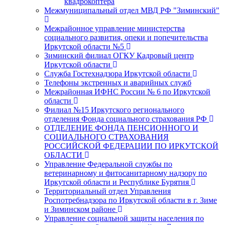
квадрокоптера
Межмуниципальный отдел МВД РФ "Зиминский"
Межрайонное управление министерства
социального развития, опеки и попечительства
Иркутской области №5
Зиминский филиал ОГКУ Кадровый центр
Иркутской области
Служба Гостехнадзора Иркутской области
Телефоны экстренных и аварийных служб
Межрайонная ИФНС России № 6 по Иркутской
области
Филиал №15 Иркутского регионального
отделения Фонда социального страхования РФ
ОТДЕЛЕНИЕ ФОНДА ПЕНСИОННОГО И
СОЦИАЛЬНОГО СТРАХОВАНИЯ
РОССИЙСКОЙ ФЕДЕРАЦИИ ПО ИРКУТСКОЙ
ОБЛАСТИ
Управление Федеральной службы по
ветеринарному и фитосанитарному надзору по
Иркутской области и Республике Бурятия
Территориальный отдел Управления
Роспотребнадзора по Иркутской области в г. Зиме
и Зиминском районе
Управление социальной защиты населения по