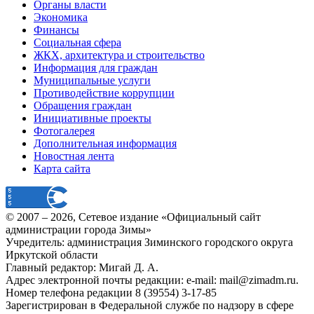
Органы власти
Экономика
Финансы
Социальная сфера
ЖКХ, архитектура и строительство
Информация для граждан
Муниципальные услуги
Противодействие коррупции
Обращения граждан
Инициативные проекты
Фотогалерея
Дополнительная информация
Новостная лента
Карта сайта
© 2007 –
2026
, Сетевое издание «Официальный сайт
администрации города Зимы»
Учредитель: администрация Зиминского городского округа
Иркутской области
Главный редактор: Мигай Д. А.
Адрес электронной почты редакции: e-mail:
mail@zimadm.ru
.
Номер телефона редакции 8 (39554) 3-17-85
Зарегистрирован в Федеральной службе по надзору в сфере