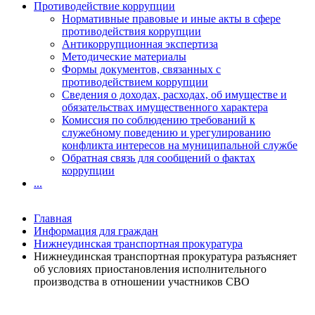
Противодействие коррупции
Нормативные правовые и иные акты в сфере
противодействия коррупции
Антикоррупционная экспертиза
Методические материалы
Формы документов, связанных с
противодействием коррупции
Сведения о доходах, расходах, об имуществе и
обязательствах имущественного характера
Комиссия по соблюдению требований к
служебному поведению и урегулированию
конфликта интересов на муниципальной службе
Обратная связь для сообщений о фактах
коррупции
...
Главная
Информация для граждан
Нижнеудинская транспортная прокуратура
Нижнеудинская транспортная прокуратура разъясняет
об условиях приостановления исполнительного
производства в отношении участников СВО