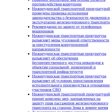
противодействия коррупции
Нижнеудинской транспортной прокуратурой
проведена проверка исполнения
законодательства о безопасности движения и
эксплуатации железнодорожного транспорта
Рекомендации по защите от телефонных
мошенников
Нижнеудинская транспортная прокуратура
разъясняет меры уголовной ответственности
за преступления коррупционной
направленности
Нижнеудинская транспортная прокуратура
разъясняет об обеспечении
беспрепятственного доступа инвалидов к
объектам социальной, инженерной и
транспортной инфраструктур
Нижнеудинская транспортная прокуратура
разъясняет об условиях приостановления
исполнительного производства в отношении
участников СВО
Нижнеудинской транспортной прокуратурой
принят комплекс мер, направленных на
защиту прав пассажиров железнодорожного
транспорта на станции Зима в зимнее время