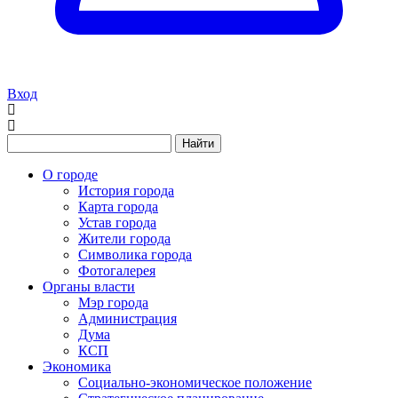
Вход
Найти
О городе
История города
Карта города
Устав города
Жители города
Символика города
Фотогалерея
Органы власти
Мэр города
Администрация
Дума
КСП
Экономика
Социально-экономическое положение