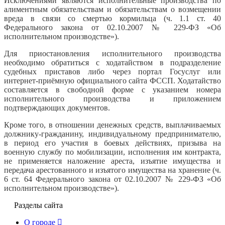
Исключениями являются исполнительные производства по
алиментным обязательствам и обязательствам о возмещении
вреда в связи со смертью кормильца (ч. 1.1 ст. 40
Федерального закона от 02.10.2007 № 229-ФЗ «Об
исполнительном производстве»).
Для приостановления исполнительного производства
необходимо обратиться с ходатайством в подразделение
судебных приставов либо через портал Госуслуг или
интернет-приёмную официального сайта ФССП. Ходатайство
составляется в свободной форме с указанием номера
исполнительного производства и приложением
подтверждающих документов.
Кроме того, в отношении денежных средств, выплачиваемых
должнику-гражданину, индивидуальному предпринимателю,
в период его участия в боевых действиях, призыва на
военную службу по мобилизации, исполнения им контракта,
не применяется наложение ареста, изъятие имущества и
передача арестованного и изъятого имущества на хранение (ч.
6 ст. 64 Федерального закона от 02.10.2007 № 229-ФЗ «Об
исполнительном производстве»).
Разделы сайта
О городе