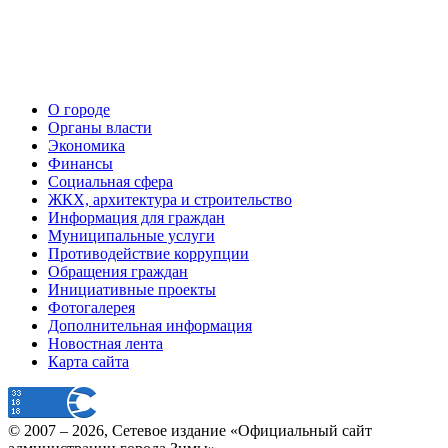
О городе
Органы власти
Экономика
Финансы
Социальная сфера
ЖКХ, архитектура и строительство
Информация для граждан
Муниципальные услуги
Противодействие коррупции
Обращения граждан
Инициативные проекты
Фотогалерея
Дополнительная информация
Новостная лента
Карта сайта
© 2007 –
2026
, Сетевое издание «Официальный сайт