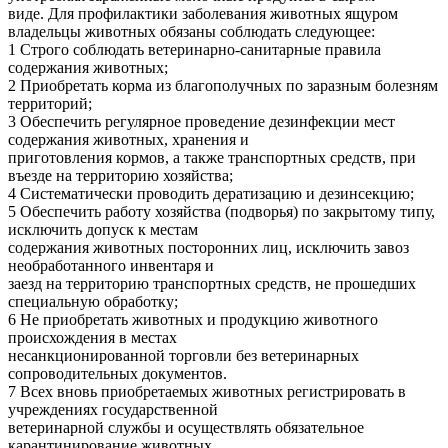
виде. Для профилактики заболевания животных ящуром
владельцы животных обязаны соблюдать следующее:
1 Строго соблюдать ветеринарно-санитарные правила
содержания животных;
2 Приобретать корма из благополучных по заразным болезням
территорий;
3 Обеспечить регулярное проведение дезинфекции мест
содержания животных, хранения и
приготовления кормов, а также транспортных средств, при
въезде на территорию хозяйства;
4 Систематически проводить дератизацию и дезинсекцию;
5 Обеспечить работу хозяйства (подворья) по закрытому типу,
исключить допуск к местам
содержания животных посторонних лиц, исключить завоз
необработанного инвентаря и
заезд на территорию транспортных средств, не прошедших
специальную обработку;
6 Не приобретать животных и продукцию животного
происхождения в местах
несанкционированной торговли без ветеринарных
сопроводительных документов.
7 Всех вновь приобретаемых животных регистрировать в
учреждениях государственной
ветеринарной службы и осуществлять обязательное
карантинирование животных.