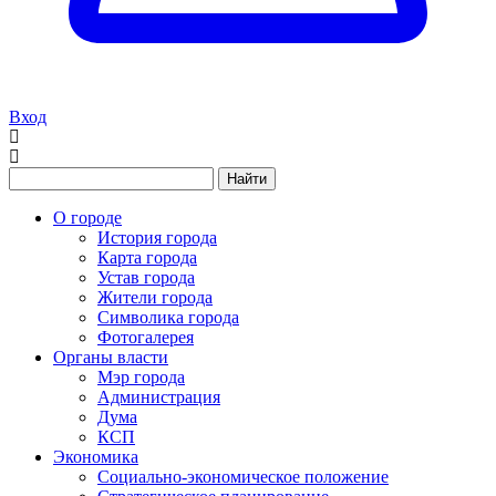
Вход
Найти
О городе
История города
Карта города
Устав города
Жители города
Символика города
Фотогалерея
Органы власти
Мэр города
Администрация
Дума
КСП
Экономика
Социально-экономическое положение