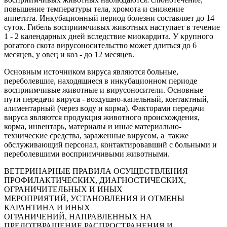
повышение температуры тела, хромота и снижение
аппетита. Инкубационный период болезни составляет до 14
суток. Гибель восприимчивых животных наступает в течение
1 - 2 календарных дней вследствие миокардита. У крупного
рогатого скота вирусоносительство может длиться до 6
месяцев, у овец и коз - до 12 месяцев.
Основным источником вируса являются больные,
переболевшие, находящиеся в инкубационном периоде
восприимчивые животные и вирусоносители. Основные
пути передачи вируса - воздушно-капельный, контактный,
алиментарный (через воду и корма). Факторами передачи
вируса являются продукция животного происхождения,
корма, инвентарь, материалы и иные материально-
технические средства, зараженные вирусом, а также
обслуживающий персонал, контактировавший с больными и
переболевшими восприимчивыми животными.
ВЕТЕРИНАРНЫЕ ПРАВИЛА ОСУЩЕСТВЛЕНИЯ
ПРОФИЛАКТИЧЕСКИХ, ДИАГНОСТИЧЕСКИХ,
ОГРАНИЧИТЕЛЬНЫХ И ИНЫХ
МЕРОПРИЯТИЙ, УСТАНОВЛЕНИЯ И ОТМЕНЫ
КАРАНТИНА И ИНЫХ
ОГРАНИЧЕНИЙ, НАПРАВЛЕННЫХ НА
ПРЕДОТВРАЩЕНИЕ РАСПРОСТРАНЕНИЯ И