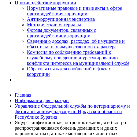
Противодействие коррупции
Нормативные правовые и иные акты в сфере
противодействия коррупции
Антикоррупционная экспертиза
Методические материалы
Формы документов, связанных с
противодействием коррупции
Сведения о доходах, расходах, об имуществе и
обязательствах имущественного характера
Комиссия по соблюдению требований к
служебному поведению и урегулированию
конфликта интересов на муниципальной службе
Обратная связь для сообщений о фактах
коррупции
...
Главная
Информация для граждан
Управление Федеральной службы по ветеринарному и
фитосанитарному надзору по Иркутской области и
Республике Бурятия
Ящур – инфекционная, остро протекающая и быстро
распространяющаяся болезнь домашних и диких
парнокопытных, а также мозоленогих животных