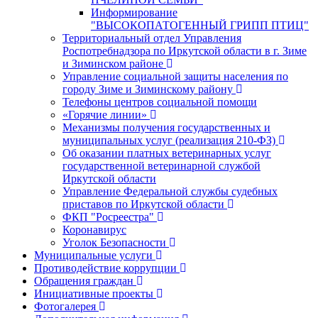
Информирование
"ВЫСОКОПАТОГЕННЫЙ ГРИПП ПТИЦ"
Территориальный отдел Управления
Роспотребнадзора по Иркутской области в г. Зиме
и Зиминском районе
Управление социальной защиты населения по
городу Зиме и Зиминскому району
Телефоны центров социальной помощи
«Горячие линии»
Механизмы получения государственных и
муниципальных услуг (реализация 210-ФЗ)
Об оказании платных ветеринарных услуг
государственной ветеринарной службой
Иркутской области
Управление Федеральной службы судебных
приставов по Иркутской области
ФКП "Росреестра"
Коронавирус
Уголок Безопасности
Муниципальные услуги
Противодействие коррупции
Обращения граждан
Инициативные проекты
Фотогалерея