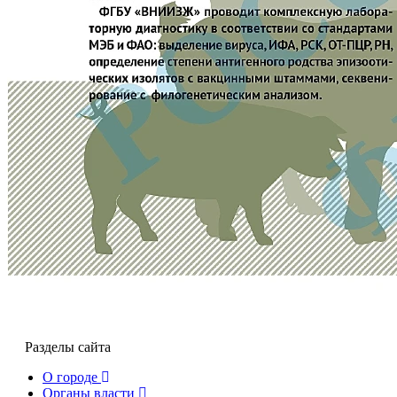
Разделы сайта
О городе
Органы власти