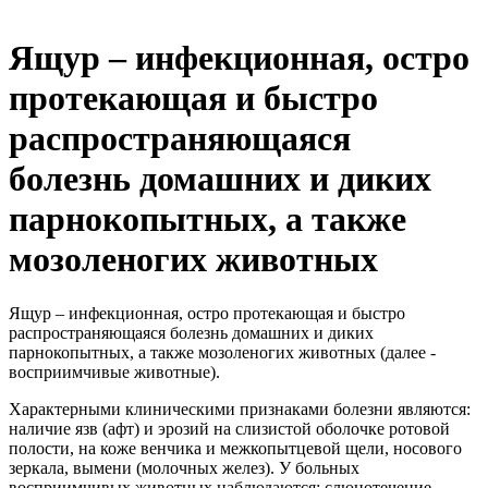
Ящур – инфекционная, остро
протекающая и быстро
распространяющаяся
болезнь домашних и диких
парнокопытных, а также
мозоленогих животных
Ящур – инфекционная, остро протекающая и быстро
распространяющаяся болезнь домашних и диких
парнокопытных, а также мозоленогих животных (далее -
восприимчивые животные).
Характерными клиническими признаками болезни являются:
наличие язв (афт) и эрозий на слизистой оболочке ротовой
полости, на коже венчика и межкопытцевой щели, носового
зеркала, вымени (молочных желез). У больных
восприимчивых животных наблюдаются: слюнотечение,