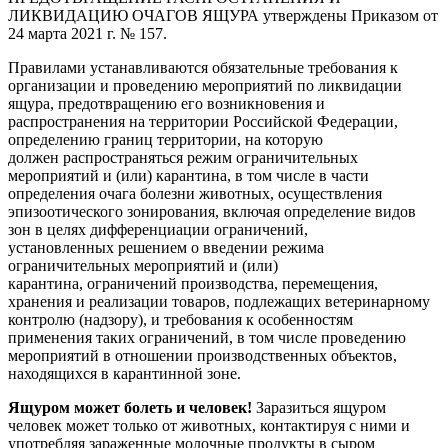
ЛИКВИДАЦИЮ ОЧАГОВ ЯЩУРА утверждены Приказом от
24 марта 2021 г. № 157.
Правилами устанавливаются обязательные требования к
организации и проведению мероприятий по ликвидации
ящура, предотвращению его возникновения и
распространения на территории Российской Федерации,
определению границ территории, на которую
должен распространяться режим ограничительных
мероприятий и (или) карантина, в том числе в части
определения очага болезни животных, осуществления
эпизоотического зонирования, включая определение видов
зон в целях дифференциации ограничений,
установленных решением о введении режима
ограничительных мероприятий и (или)
карантина, ограничений производства, перемещения,
хранения и реализации товаров, подлежащих ветеринарному
контролю (надзору), и требования к особенностям
применения таких ограничений, в том числе проведению
мероприятий в отношении производственных объектов,
находящихся в карантинной зоне.
Ящуром может болеть и человек!
Заразиться ящуром
человек может только от животных, контактируя с ними и
употребляя зараженные молочные продукты в сыром