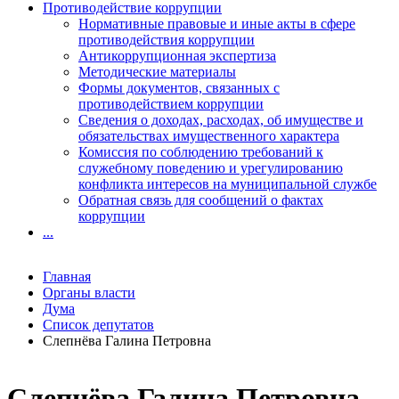
Противодействие коррупции
Нормативные правовые и иные акты в сфере
противодействия коррупции
Антикоррупционная экспертиза
Методические материалы
Формы документов, связанных с
противодействием коррупции
Сведения о доходах, расходах, об имуществе и
обязательствах имущественного характера
Комиссия по соблюдению требований к
служебному поведению и урегулированию
конфликта интересов на муниципальной службе
Обратная связь для сообщений о фактах
коррупции
...
Главная
Органы власти
Дума
Список депутатов
Слепнёва Галина Петровна
Слепнёва Галина Петровна