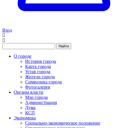
Вход
Найти
О городе
История города
Карта города
Устав города
Жители города
Символика города
Фотогалерея
Органы власти
Мэр города
Администрация
Дума
КСП
Экономика
Социально-экономическое положение