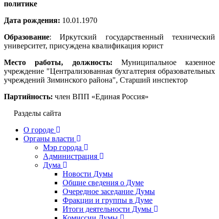
политике
Дата рождения:
10.01.1970
Образование
: Иркутский государственный технический
университет, присуждена квалификация юрист
Место работы, должность:
Муниципальное казенное
учреждение "Централизованная бухгалтерия образовательных
учреждений Зиминского района", Старший инспектор
Партийность:
член ВПП «Единая Россия»
Разделы сайта
О городе
Органы власти
Мэр города
Администрация
Дума
Новости Думы
Общие сведения о Думе
Очередное заседание Думы
Фракции и группы в Думе
Итоги деятельности Думы
Комиссии Думы