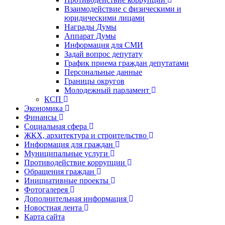
Взаимодействие с физическими и
юридическими лицами
Награды Думы
Аппарат Думы
Информация для СМИ
Задай вопрос депутату
График приема граждан депутатами
Персональные данные
Границы округов
Молодежный парламент
КСП
Экономика
Финансы
Социальная сфера
ЖКХ, архитектура и строительство
Информация для граждан
Муниципальные услуги
Противодействие коррупции
Обращения граждан
Инициативные проекты
Фотогалерея
Дополнительная информация
Новостная лента
Карта сайта