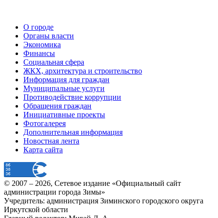
О городе
Органы власти
Экономика
Финансы
Социальная сфера
ЖКХ, архитектура и строительство
Информация для граждан
Муниципальные услуги
Противодействие коррупции
Обращения граждан
Инициативные проекты
Фотогалерея
Дополнительная информация
Новостная лента
Карта сайта
© 2007 –
2026
, Сетевое издание «Официальный сайт
администрации города Зимы»
Учредитель: администрация Зиминского городского округа
Иркутской области