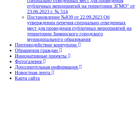
специально отведенных мест для проведения
публичных мероприятий на территории ЗГМО" от
23.06.2023 г. № 514
Постановление №839 от 22.09.2023 Об
утверждении перечня специально отведенных
мест для проведения публичных мероприятий на
территории Зиминского городского
муниципального образования
Противодействие коррупции
Обращения граждан
Инициативные проекты
Фотогалерея
Дополнительная информация
Новостная лента
Карта сайта