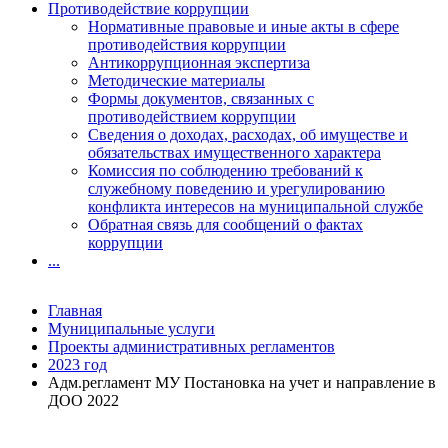
Противодействие коррупции
Нормативные правовые и иные акты в сфере
противодействия коррупции
Антикоррупционная экспертиза
Методические материалы
Формы документов, связанных с
противодействием коррупции
Сведения о доходах, расходах, об имуществе и
обязательствах имущественного характера
Комиссия по соблюдению требований к
служебному поведению и урегулированию
конфликта интересов на муниципальной службе
Обратная связь для сообщений о фактах
коррупции
...
Главная
Муниципальные услуги
Проекты административных регламентов
2023 год
Адм.регламент МУ Постановка на учет и направление в
ДОО 2022