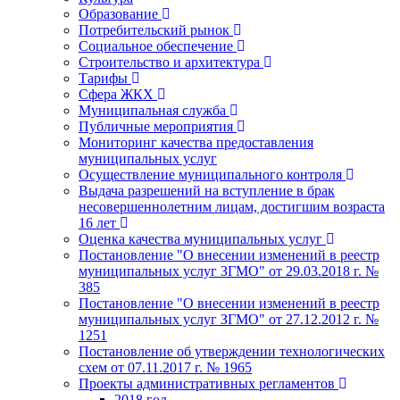
Образование
Потребительский рынок
Социальное обеспечение
Строительство и архитектура
Тарифы
Сфера ЖКХ
Муниципальная служба
Публичные мероприятия
Мониторинг качества предоставления
муниципальных услуг
Осуществление муниципального контроля
Выдача разрешений на вступление в брак
несовершеннолетним лицам, достигшим возраста
16 лет
Оценка качества муниципальных услуг
Постановление "О внесении изменений в реестр
муниципальных услуг ЗГМО" от 29.03.2018 г. №
385
Постановление "О внесении изменений в реестр
муниципальных услуг ЗГМО" от 27.12.2012 г. №
1251
Постановление об утверждении технологических
схем от 07.11.2017 г. № 1965
Проекты административных регламентов
2018 год