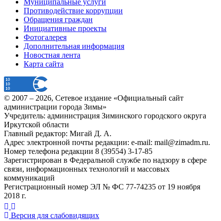
Муниципальные услуги
Противодействие коррупции
Обращения граждан
Инициативные проекты
Фотогалерея
Дополнительная информация
Новостная лента
Карта сайта
© 2007 –
2026
, Сетевое издание «Официальный сайт
администрации города Зимы»
Учредитель: администрация Зиминского городского округа
Иркутской области
Главный редактор: Мигай Д. А.
Адрес электронной почты редакции: e-mail:
mail@zimadm.ru
.
Номер телефона редакции 8 (39554) 3-17-85
Зарегистрирован в Федеральной службе по надзору в сфере
связи, информационных технологий и массовых
коммуникаций
Регистрационный номер ЭЛ № ФС 77-74235 от 19 ноября
2018 г.
Версия для слабовидящих