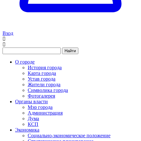
Вход
Найти
О городе
История города
Карта города
Устав города
Жители города
Символика города
Фотогалерея
Органы власти
Мэр города
Администрация
Дума
КСП
Экономика
Социально-экономическое положение