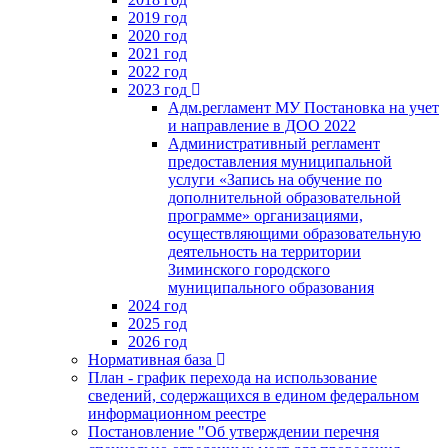
2019 год
2020 год
2021 год
2022 год
2023 год
Адм.регламент МУ Постановка на учет
и направление в ДОО 2022
Административный регламент
предоставления муниципальной
услуги «Запись на обучение по
дополнительной образовательной
программе» организациями,
осуществляющими образовательную
деятельность на территории
Зиминского городского
муниципального образования
2024 год
2025 год
2026 год
Нормативная база
План - график перехода на использование
сведений, содержащихся в едином федеральном
информационном реестре
Постановление "Об утверждении перечня