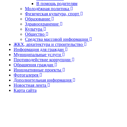
В помощь родителям
Молодёжная политика
Физическая культура, спорт
Образование
Здравоохранение
Культура
Общество
Средства массовой информации
ЖКХ, архитектура и строительство
Информация для граждан
Муниципальные услуги
Противодействие коррупции
Обращения граждан
Инициативные проекты
Фотогалерея
Дополнительная информация
Новостная лента
Карта сайта