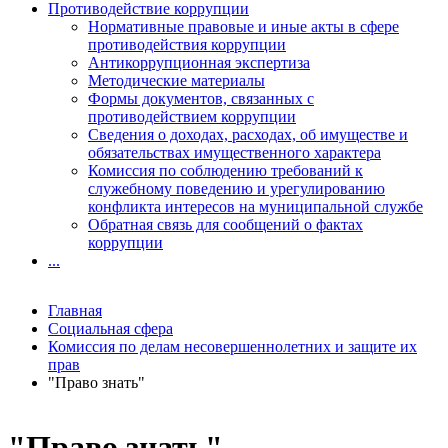
Противодействие коррупции
Нормативные правовые и иные акты в сфере
противодействия коррупции
Антикоррупционная экспертиза
Методические материалы
Формы документов, связанных с
противодействием коррупции
Сведения о доходах, расходах, об имуществе и
обязательствах имущественного характера
Комиссия по соблюдению требований к
служебному поведению и урегулированию
конфликта интересов на муниципальной службе
Обратная связь для сообщений о фактах
коррупции
...
Главная
Социальная сфера
Комиссия по делам несовершеннолетних и защите их
прав
"Право знать"
"Право знать"