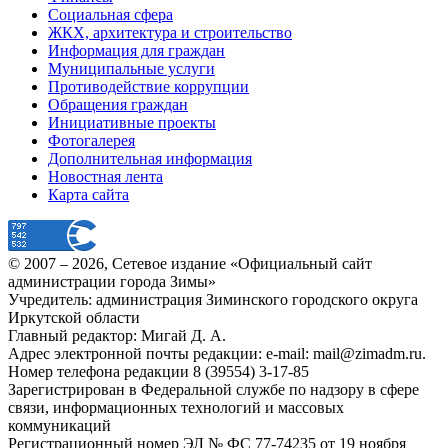
Социальная сфера
ЖКХ, архитектура и строительство
Информация для граждан
Муниципальные услуги
Противодействие коррупции
Обращения граждан
Инициативные проекты
Фотогалерея
Дополнительная информация
Новостная лента
Карта сайта
© 2007 –
2026
, Сетевое издание «Официальный сайт
администрации города Зимы»
Учредитель: администрация Зиминского городского округа
Иркутской области
Главный редактор: Мигай Д. А.
Адрес электронной почты редакции: e-mail:
mail@zimadm.ru
.
Номер телефона редакции 8 (39554) 3-17-85
Зарегистрирован в Федеральной службе по надзору в сфере
связи, информационных технологий и массовых
коммуникаций
Регистрационный номер ЭЛ № ФС 77-74235 от 19 ноября