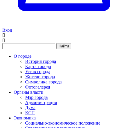
Вход
Найти
О городе
История города
Карта города
Устав города
Жители города
Символика города
Фотогалерея
Органы власти
Мэр города
Администрация
Дума
КСП
Экономика
Социально-экономическое положение