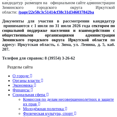
кандидатур размещен на
официальном сайте администрации
Зиминского городского округа Иркутской
области:
/page/22e58c3c51414cf38c31d346037842ba
Документы для участия в рассмотрении кандидатур
принимаются с 1 июля по 31 июля 2026 года
сектором по
социальной поддержке населения и взаимодействию с
общественными организациями администрации
Зиминского городского округа Иркутской области
по
адресу: Иркутская область, г. Зима, ул. Ленина, д. 5, каб.
207.
Телефон для справок: 8 (39554) 3-26-62
Разделы сайта
О городе
Органы власти
Экономика
Финансы
Социальная сфера
Комиссия по делам несовершеннолетних и защите
их прав
Молодёжная политика
Физическая культура, спорт