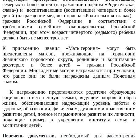
семерых и более детей (награждение орденом «Родительская
слава») и воспитывающие (воспитавшие) четверых и более
детей (награждение медалью ордена «Родительская слава») –
граждан Российской Федерации в соответствии с
требованиями семейного законодательства Российской
Федерации, при этом возраст четвертого (седьмого) ребенка
должен быть не менее трех лет.
К присвоению звания «Мать-героиня» могут быть
представлены матери, проживающие на территории
Зиминского городского округа, родившие и воспитавшие
десятерых и более детей – граждан Российской
Федерации.
Многодетные матери награждаются при условии,
что ранее они не были награждены данным Почетным
знаком.
К награждению представляются родители образующие
социально ответственную семью, ведущие здоровый образ
жизни, обеспечивающие надлежащий уровень заботы о
здоровье, образовании, физическом, духовном и нравственном
развитии детей, полное и гармоничное развитие их личности,
подающие пример в укреплении института семьи и
воспитании детей.
Перечень документов,
необходимый для рассмотрения