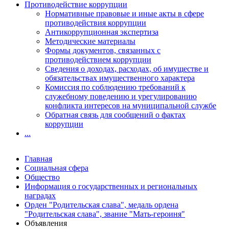
Противодействие коррупции
Нормативные правовые и иные акты в сфере
противодействия коррупции
Антикоррупционная экспертиза
Методические материалы
Формы документов, связанных с
противодействием коррупции
Сведения о доходах, расходах, об имуществе и
обязательствах имущественного характера
Комиссия по соблюдению требований к
служебному поведению и урегулированию
конфликта интересов на муниципальной службе
Обратная связь для сообщений о фактах
коррупции
...
Главная
Социальная сфера
Общество
Информация о государственных и региональных
наградах
Орден "Родительская слава", медаль ордена
"Родительская слава", звание "Мать-героиня"
Объявления