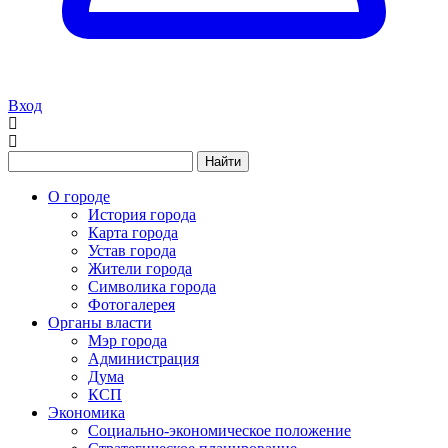
Вход
Найти
О городе
История города
Карта города
Устав города
Жители города
Символика города
Фотогалерея
Органы власти
Мэр города
Администрация
Дума
КСП
Экономика
Социально-экономическое положение