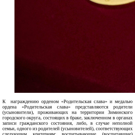
К
награждению орденом «Родительская слава» и медалью
ордена «Родительская слава» представляются родители
(усыновители), проживающих на территории Зиминского
городского округа, состоящих в браке, заключенном в органах
записи гражданского состояния, либо, в случае неполной
семьи, одного из родителей (усыновителей), соответствующих
следующим критериям: воспитывающие (воспитавшие)