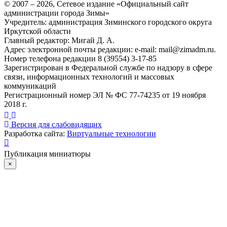
© 2007 –
2026
, Сетевое издание «Официальный сайт
администрации города Зимы»
Учредитель: администрация Зиминского городского округа
Иркутской области
Главный редактор: Мигай Д. А.
Адрес электронной почты редакции: e-mail:
mail@zimadm.ru
.
Номер телефона редакции 8 (39554) 3-17-85
Зарегистрирован в Федеральной службе по надзору в сфере
связи, информационных технологий и массовых
коммуникаций
Регистрационный номер ЭЛ № ФС 77-74235 от 19 ноября
2018 г.
Версия для слабовидящих
Разработка сайта:
Виртуальные технологии
Публикация миниатюры
×