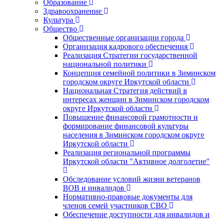
Образование
Здравоохранение
Культура
Общество
Общественные организации города
Организация кадрового обеспечения
Реализация Стратегии государственной
национальной политики
Концепция семейной политики в Зиминском
городском округе Иркутской области
Национальная Стратегия действий в
интересах женщин в Зиминском городском
округе Иркутской области
Повышение финансовой грамотности и
формирование финансовой культуры
населения в Зиминском городском округе
Иркутской области
Реализация региональной программы
Иркутской области "Активное долголетие"
Обследование условий жизни ветеранов
ВОВ и инвалидов
Нормативно-правовые документы для
членов семей участников СВО
Обеспечение доступности для инвалидов и