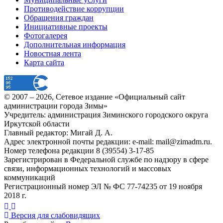
Противодействие коррупции
Обращения граждан
Инициативные проекты
Фотогалерея
Дополнительная информация
Новостная лента
Карта сайта
© 2007 –
2026
, Сетевое издание «Официальный сайт
администрации города Зимы»
Учредитель: администрация Зиминского городского округа
Иркутской области
Главный редактор: Мигай Д. А.
Адрес электронной почты редакции: e-mail:
mail@zimadm.ru
.
Номер телефона редакции 8 (39554) 3-17-85
Зарегистрирован в Федеральной службе по надзору в сфере
связи, информационных технологий и массовых
коммуникаций
Регистрационный номер ЭЛ № ФС 77-74235 от 19 ноября
2018 г.
Версия для слабовидящих