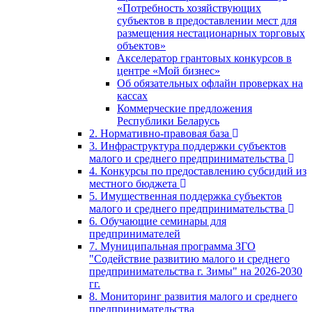
«Потребность хозяйствующих
субъектов в предоставлении мест для
размещения нестационарных торговых
объектов»
Акселератор грантовых конкурсов в
центре «Мой бизнес»
Об обязательных офлайн проверках на
кассах
Коммерческие предложения
Республики Беларусь
2. Нормативно-правовая база
3. Инфраструктура поддержки субъектов
малого и среднего предпринимательства
4. Конкурсы по предоставлению субсидий из
местного бюджета
5. Имущественная поддержка субъектов
малого и среднего предпринимательства
6. Обучающие семинары для
предпринимателей
7. Муниципальная программа ЗГО
"Содействие развитию малого и среднего
предпринимательства г. Зимы" на 2026-2030
гг.
8. Мониторинг развития малого и среднего
предпринимательства