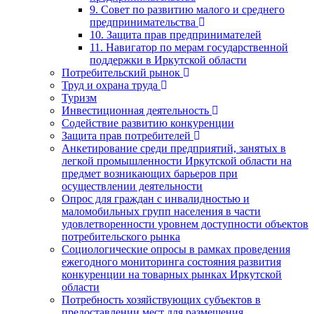
9. Совет по развитию малого и среднего
предпринимательства
10. Защита прав предпринимателей
11. Навигатор по мерам государственной
поддержки в Иркутской области
Потребительский рынок
Труд и охрана труда
Туризм
Инвестиционная деятельность
Содействие развитию конкуренции
Защита прав потребителей
Анкетирование среди предприятий, занятых в
легкой промышленности Иркутской области на
предмет возникающих барьеров при
осуществлении деятельности
Опрос для граждан с инвалидностью и
маломобильных групп населения в части
удовлетворенности уровнем доступности объектов
потребительского рынка
Социологические опросы в рамках проведения
ежегодного мониторинга состояния развития
конкуренции на товарных рынках Иркутской
области
Потребность хозяйствующих субъектов в
предоставлении мест для размещения