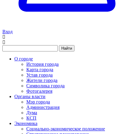
Вход
Найти
О городе
История города
Карта города
Устав города
Жители города
Символика города
Фотогалерея
Органы власти
Мэр города
Администрация
Дума
КСП
Экономика
Социально-экономическое положение