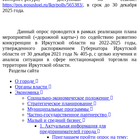
https://pos.gosuslugi.ru/lkp/polls/565383/
, в срок до 30 декабря
2025 года.
Данный опрос проводится в рамках реализации плана
мероприятий («дорожной карты») по содействию развитию
конкуренции в Иркутской области на 2022-2025 годы,
утвержденного распоряжением Губернатора Иркутской
области от 30 декабря 2021 года № 405-р, с целью изучения и
анализа ситуации в сфере нестационарной торговли на
территории Иркутской области.
Разделы сайта
О городе
Органы власти
Экономика
Социально-экономическое положение
Стратегическое планирование
Муниципальные программы
Частно-государственное партнерство
Малый и средний бизнес
1. Актуальная информация для
предпринимателей города
Приглашаем пройти опрос на тему: