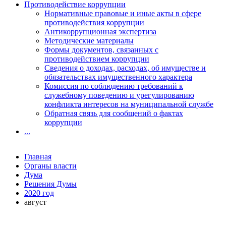
Противодействие коррупции
Нормативные правовые и иные акты в сфере
противодействия коррупции
Антикоррупционная экспертиза
Методические материалы
Формы документов, связанных с
противодействием коррупции
Сведения о доходах, расходах, об имуществе и
обязательствах имущественного характера
Комиссия по соблюдению требований к
служебному поведению и урегулированию
конфликта интересов на муниципальной службе
Обратная связь для сообщений о фактах
коррупции
...
Главная
Органы власти
Дума
Решения Думы
2020 год
август