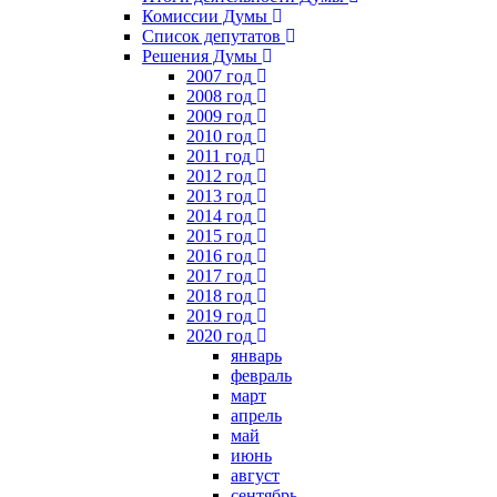
Комиссии Думы
Список депутатов
Решения Думы
2007 год
2008 год
2009 год
2010 год
2011 год
2012 год
2013 год
2014 год
2015 год
2016 год
2017 год
2018 год
2019 год
2020 год
январь
февраль
март
апрель
май
июнь
август
сентябрь