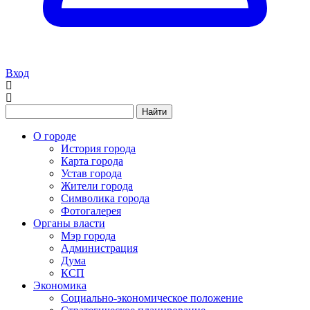
Вход
Найти
О городе
История города
Карта города
Устав города
Жители города
Символика города
Фотогалерея
Органы власти
Мэр города
Администрация
Дума
КСП
Экономика
Социально-экономическое положение