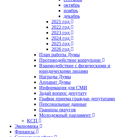
октябрь
ноябрь
декабрь
2021 год
2022 год
2023 год
2024 год
2025 год
2026 год
План работы Думы
Противодействие коррупции
Взаимодействие с физическими и
юридическими лицами
Награды Думы
Аппарат Думы
Информация для СМИ
Задай вопрос депутату
График приема граждан депутатами
Персональные данные
Границы округов
Молодежный парламент
КСП
Экономика
Финансы