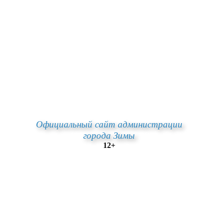
Официальный сайт администрации
города Зимы
12+