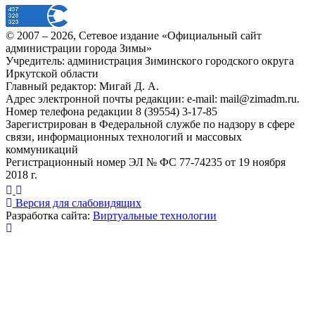
© 2007 –
2026
, Сетевое издание «Официальный сайт
администрации города Зимы»
Учредитель: администрация Зиминского городского округа
Иркутской области
Главный редактор: Мигай Д. А.
Адрес электронной почты редакции: e-mail:
mail@zimadm.ru
.
Номер телефона редакции 8 (39554) 3-17-85
Зарегистрирован в Федеральной службе по надзору в сфере
связи, информационных технологий и массовых
коммуникаций
Регистрационный номер ЭЛ № ФС 77-74235 от 19 ноября
2018 г.
Версия для слабовидящих
Разработка сайта:
Виртуальные технологии
Публикация миниатюры
×