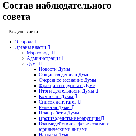
Состав наблюдательного
совета
Разделы сайта
О городе
Органы власти
Мэр города
Администрация
Дума
Новости Думы
Общие сведения о Думе
Очередное заседание Думы
Фракции и группы в Думе
Итоги деятельности Думы
Комиссии Думы
Список депутатов
Решения Думы
План работы Думы
Противодействие коррупции
Взаимодействие с физическими и
юридическими лицами
Награды Думы