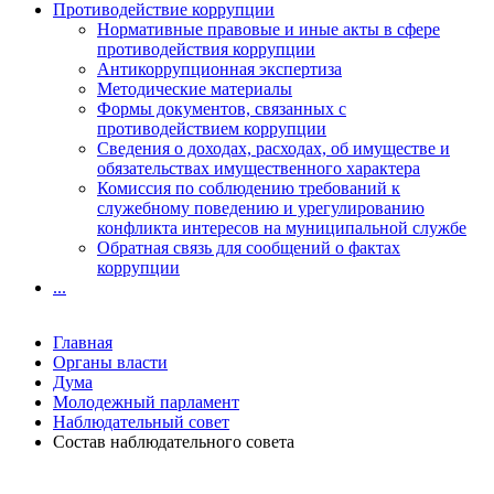
Противодействие коррупции
Нормативные правовые и иные акты в сфере
противодействия коррупции
Антикоррупционная экспертиза
Методические материалы
Формы документов, связанных с
противодействием коррупции
Сведения о доходах, расходах, об имуществе и
обязательствах имущественного характера
Комиссия по соблюдению требований к
служебному поведению и урегулированию
конфликта интересов на муниципальной службе
Обратная связь для сообщений о фактах
коррупции
...
Главная
Органы власти
Дума
Молодежный парламент
Наблюдательный совет
Состав наблюдательного совета