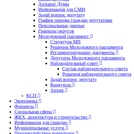
Аппарат Думы
Информация для СМИ
Задай вопрос депутату
График приема граждан депутатами
Персональные данные
Границы округов
Молодежный парламент
Структура МП
Решения Молодежного парламента
Регламентирующие документы
Депутаты Молодежного парламента
Наблюдательный совет
Состав наблюдательного совета
Решения наблюдательного совета
Задай вопрос депутату
Конкурсы
Архив
КСП
Экономика
Финансы
Социальная сфера
ЖКХ, архитектура и строительство
Информация для граждан
Муниципальные услуги
Противодействие коррупции