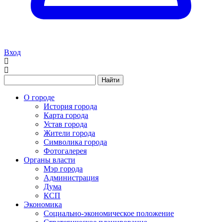
Вход
Найти
О городе
История города
Карта города
Устав города
Жители города
Символика города
Фотогалерея
Органы власти
Мэр города
Администрация
Дума
КСП
Экономика
Социально-экономическое положение