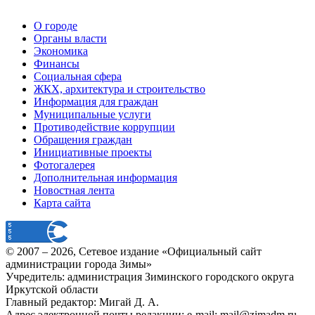
О городе
Органы власти
Экономика
Финансы
Социальная сфера
ЖКХ, архитектура и строительство
Информация для граждан
Муниципальные услуги
Противодействие коррупции
Обращения граждан
Инициативные проекты
Фотогалерея
Дополнительная информация
Новостная лента
Карта сайта
© 2007 –
2026
, Сетевое издание «Официальный сайт
администрации города Зимы»
Учредитель: администрация Зиминского городского округа
Иркутской области
Главный редактор: Мигай Д. А.
Адрес электронной почты редакции: e-mail:
mail@zimadm.ru
.