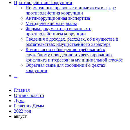
Противодействие коррупции
Нормативные правовые и иные акты в сфере
противодействия коррупции
Антикоррупционная экспертиза
Методические материалы
Формы документов, связанных с
противодействием коррупции
Сведения о доходах, расходах, об имуществе и
обязательствах имущественного характера
Комиссия по соблюдению требований к
служебному поведению и урегулированию
конфликта интересов на муниципальной службе
Обратная связь для сообщений о фактах
коррупции
...
Главная
Органы власти
Дума
Решения Думы
2022 год
август