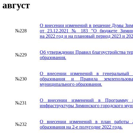
август
О внесении изменений в решение Думы Зим
№228
от 23.12.2021 № 183 "О бюджете Зиминс
на 2022 год и на плановый период 2023 и 202
Об утверждении Правил благоустройства те
№229
образования.
О внесении изменений в генеральный п
№230
образования и Правила землепользов
муниципального образования.
О внесении изменений в Программу ко
№231
инфраструктуры Зиминского городского муни
О внесении изменений в план работы Д
№232
образования на 2-е полугодие 2022 года.