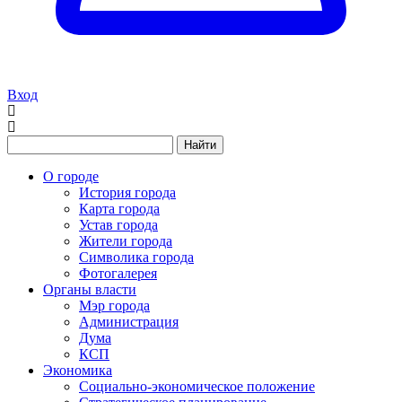
Вход
Найти
О городе
История города
Карта города
Устав города
Жители города
Символика города
Фотогалерея
Органы власти
Мэр города
Администрация
Дума
КСП
Экономика
Социально-экономическое положение