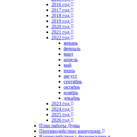
2016 год
2017 год
2018 год
2019 год
2020 год
2021 год
2022 год
январь
февраль
март
апрель
май
июнь
август
сентябрь
октябрь
ноябрь
декабрь
2023 год
2024 год
2025 год
2026 год
План работы Думы
Противодействие коррупции
Взаимодействие с физическими и