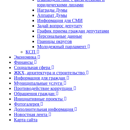
юридическими лицами
Награды Думы
Аппарат Думы
Информация для СМИ
Задай вопрос депутату
График приема граждан депутатами
Персональные данные
Границы округов
Молодежный парламент
КСП
Экономика
Финансы
Социальная сфера
ЖКХ, архитектура и строительство
Информация для граждан
Муниципальные услуги
Противодействие коррупции
Обращения граждан
Инициативные проекты
Фотогалерея
Дополнительная информация
Новостная лента
Карта сайта