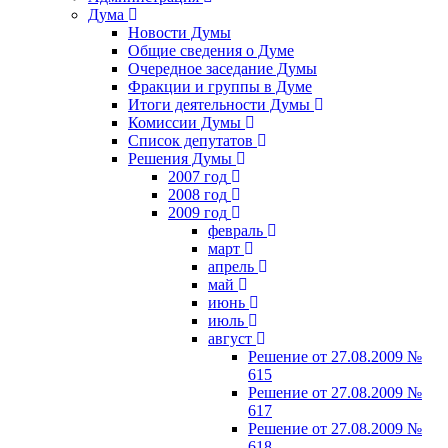
Дума
Новости Думы
Общие сведения о Думе
Очередное заседание Думы
Фракции и группы в Думе
Итоги деятельности Думы
Комиссии Думы
Список депутатов
Решения Думы
2007 год
2008 год
2009 год
февраль
март
апрель
май
июнь
июль
август
Решение от 27.08.2009 №
615
Решение от 27.08.2009 №
617
Решение от 27.08.2009 №
618