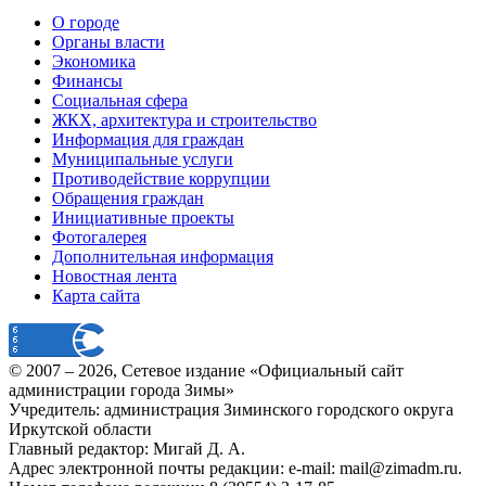
О городе
Органы власти
Экономика
Финансы
Социальная сфера
ЖКХ, архитектура и строительство
Информация для граждан
Муниципальные услуги
Противодействие коррупции
Обращения граждан
Инициативные проекты
Фотогалерея
Дополнительная информация
Новостная лента
Карта сайта
© 2007 –
2026
, Сетевое издание «Официальный сайт
администрации города Зимы»
Учредитель: администрация Зиминского городского округа
Иркутской области
Главный редактор: Мигай Д. А.
Адрес электронной почты редакции: e-mail:
mail@zimadm.ru
.