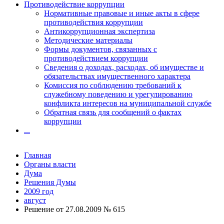
Противодействие коррупции
Нормативные правовые и иные акты в сфере
противодействия коррупции
Антикоррупционная экспертиза
Методические материалы
Формы документов, связанных с
противодействием коррупции
Сведения о доходах, расходах, об имуществе и
обязательствах имущественного характера
Комиссия по соблюдению требований к
служебному поведению и урегулированию
конфликта интересов на муниципальной службе
Обратная связь для сообщений о фактах
коррупции
...
Главная
Органы власти
Дума
Решения Думы
2009 год
август
Решение от 27.08.2009 № 615