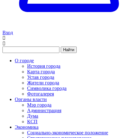
Вход
Найти
О городе
История города
Карта города
Устав города
Жители города
Символика города
Фотогалерея
Органы власти
Мэр города
Администрация
Дума
КСП
Экономика
Социально-экономическое положение