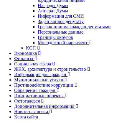
юридическими лицами
Награды Думы
Аппарат Думы
Информация для СМИ
Задай вопрос депутату
График приема граждан депутатами
Персональные данные
Границы округов
Молодежный парламент
КСП
Экономика
Финансы
Социальная сфера
ЖКХ, архитектура и строительство
Информация для граждан
Муниципальные услуги
Противодействие коррупции
Обращения граждан
Инициативные проекты
Фотогалерея
Дополнительная информация
Новостная лента
Карта сайта