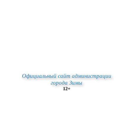
Официальный сайт администрации
города Зимы
12+