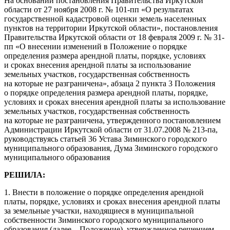
На основании постановления Правительства Иркутской
области от 27 ноября 2008 г. № 101-пп «О результатах
государственной кадастровой оценки земель населенных
пунктов на территории Иркутской области», постановления
Правительства Иркутской области от 18 февраля 2009 г. № 31-
пп «О внесении изменений в Положение о порядке
определения размера арендной платы, порядке, условиях
и сроках внесения арендной платы за использование
земельных участков, государственная собственность
на которые не разграничена», абзаца 2 пункта 3 Положения
о порядке определения размера арендной платы, порядке,
условиях и сроках внесения арендной платы за использование
земельных участков, государственная собственность
на которые не разграничена, утвержденного постановлением
Администрации Иркутской области от 31.07.2008 № 213-па,
руководствуясь статьей 36 Устава Зиминского городского
муниципального образования, Дума Зиминского городского
муниципального образования
РЕШИЛА:
1. Внести в положение о порядке определения арендной
платы, порядке, условиях и сроках внесения арендной платы
за земельные участки, находящиеся в муниципальной
собственности Зиминского городского муниципального
образования (далее – Положение), утвержденное решением