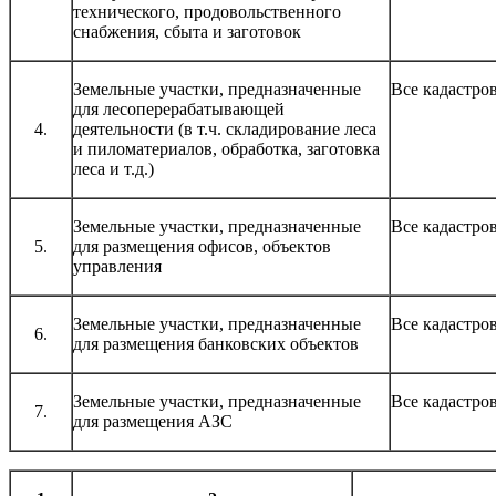
технического, продовольственного
снабжения, сбыта и заготовок
Земельные участки, предназначенные
Все кадастро
для лесоперерабатывающей
4.
деятельности (в т.ч. складирование леса
и пиломатериалов, обработка, заготовка
леса и т.д.)
Земельные участки, предназначенные
Все кадастро
5.
для размещения офисов, объектов
управления
Земельные участки, предназначенные
Все кадастро
6.
для размещения банковских объектов
Земельные участки, предназначенные
Все кадастро
7.
для размещения АЗС