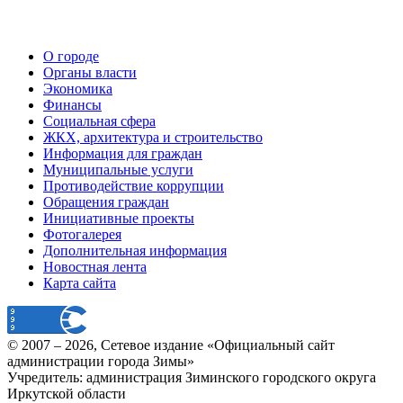
О городе
Органы власти
Экономика
Финансы
Социальная сфера
ЖКХ, архитектура и строительство
Информация для граждан
Муниципальные услуги
Противодействие коррупции
Обращения граждан
Инициативные проекты
Фотогалерея
Дополнительная информация
Новостная лента
Карта сайта
© 2007 –
2026
, Сетевое издание «Официальный сайт
администрации города Зимы»
Учредитель: администрация Зиминского городского округа
Иркутской области