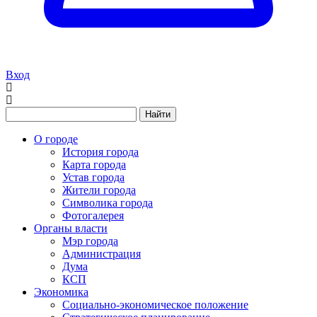
Вход
Найти
О городе
История города
Карта города
Устав города
Жители города
Символика города
Фотогалерея
Органы власти
Мэр города
Администрация
Дума
КСП
Экономика
Социально-экономическое положение