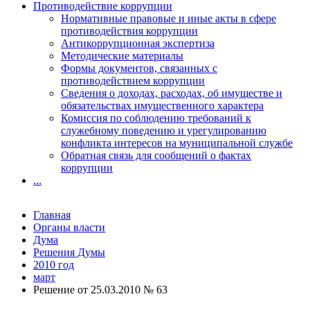
Противодействие коррупции
Нормативные правовые и иные акты в сфере
противодействия коррупции
Антикоррупционная экспертиза
Методические материалы
Формы документов, связанных с
противодействием коррупции
Сведения о доходах, расходах, об имуществе и
обязательствах имущественного характера
Комиссия по соблюдению требований к
служебному поведению и урегулированию
конфликта интересов на муниципальной службе
Обратная связь для сообщений о фактах
коррупции
...
Главная
Органы власти
Дума
Решения Думы
2010 год
март
Решение от 25.03.2010 № 63