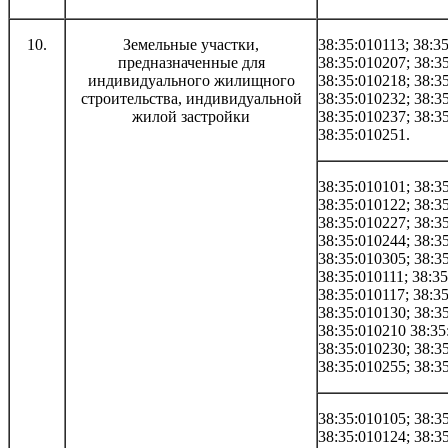
10.
Земельные участки,
38:35:010113; 38:3
предназначенные для
38:35:010207; 38:3
индивидуального жилищного
38:35:010218; 38:3
строительства, индивидуальной
38:35:010232; 38:3
жилой застройки
38:35:010237; 38:3
38:35:010251.
38:35:010101; 38:3
38:35:010122; 38:3
38:35:010227; 38:3
38:35:010244; 38:3
38:35:010305; 38:3
38:35:010111; 38:35
38:35:010117; 38:3
38:35:010130; 38:3
38:35:010210 38:35
38:35:010230; 38:3
38:35:010255; 38:3
38:35:010105; 38:3
38:35:010124; 38:3