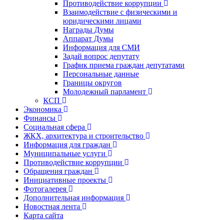
Противодействие коррупции
Взаимодействие с физическими и
юридическими лицами
Награды Думы
Аппарат Думы
Информация для СМИ
Задай вопрос депутату
График приема граждан депутатами
Персональные данные
Границы округов
Молодежный парламент
КСП
Экономика
Финансы
Социальная сфера
ЖКХ, архитектура и строительство
Информация для граждан
Муниципальные услуги
Противодействие коррупции
Обращения граждан
Инициативные проекты
Фотогалерея
Дополнительная информация
Новостная лента
Карта сайта