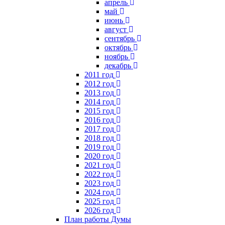
апрель
май
июнь
август
сентябрь
октябрь
ноябрь
декабрь
2011 год
2012 год
2013 год
2014 год
2015 год
2016 год
2017 год
2018 год
2019 год
2020 год
2021 год
2022 год
2023 год
2024 год
2025 год
2026 год
План работы Думы