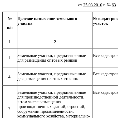
от
25.03.2010
г. №
63
№
Целевое назначение земельного
№ кадастров
участка
участок
п/п
1
2
Земельные участки, предназначенные
Все кадастро
1.
для размещения оптовых рынков
Земельные участки, предназначенные
Все кадастро
2.
для размещения платных стоянок
Земельные участки, предназначенные
Все кадастро
для производственной деятельности,
в том числе размещения
производственных зданий, строений,
3.
сооружений промышленности,
коммунального хозяйства, материально-