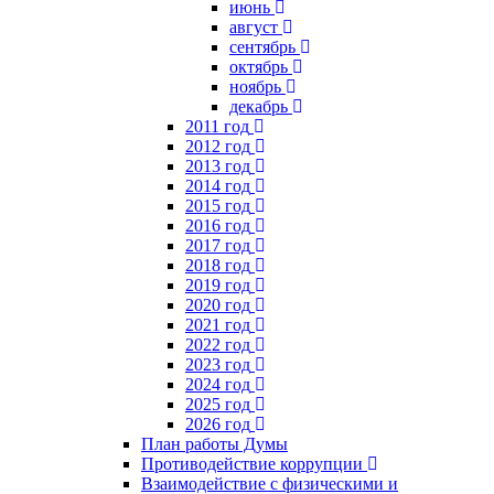
июнь
август
сентябрь
октябрь
ноябрь
декабрь
2011 год
2012 год
2013 год
2014 год
2015 год
2016 год
2017 год
2018 год
2019 год
2020 год
2021 год
2022 год
2023 год
2024 год
2025 год
2026 год
План работы Думы
Противодействие коррупции
Взаимодействие с физическими и