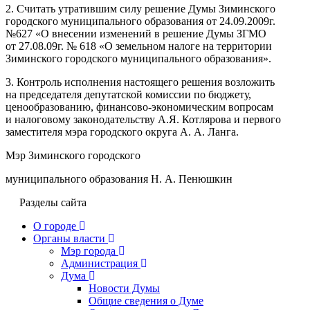
2. Считать утратившим силу решение Думы Зиминского
городского муниципального образования от 24.09.2009г.
№627 «О внесении изменений в решение Думы ЗГМО
от 27.08.09г. № 618 «О земельном налоге на территории
Зиминского городского муниципального образования».
3. Контроль исполнения настоящего решения возложить
на председателя депутатской комиссии по бюджету,
ценообразованию, финансово-экономическим вопросам
и налоговому законодательству А.Я. Котлярова и первого
заместителя мэра городского округа А. А. Ланга.
Мэр Зиминского городского
муниципального образования Н. А. Пенюшкин
Разделы сайта
О городе
Органы власти
Мэр города
Администрация
Дума
Новости Думы
Общие сведения о Думе