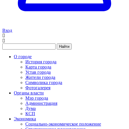
Вход
Найти
О городе
История города
Карта города
Устав города
Жители города
Символика города
Фотогалерея
Органы власти
Мэр города
Администрация
Дума
КСП
Экономика
Социально-экономическое положение