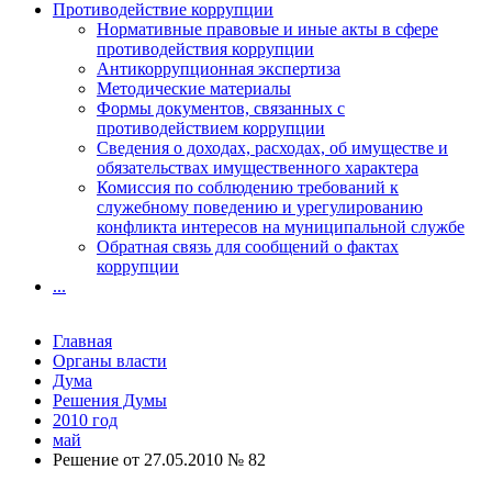
Противодействие коррупции
Нормативные правовые и иные акты в сфере
противодействия коррупции
Антикоррупционная экспертиза
Методические материалы
Формы документов, связанных с
противодействием коррупции
Сведения о доходах, расходах, об имуществе и
обязательствах имущественного характера
Комиссия по соблюдению требований к
служебному поведению и урегулированию
конфликта интересов на муниципальной службе
Обратная связь для сообщений о фактах
коррупции
...
Главная
Органы власти
Дума
Решения Думы
2010 год
май
Решение от 27.05.2010 № 82