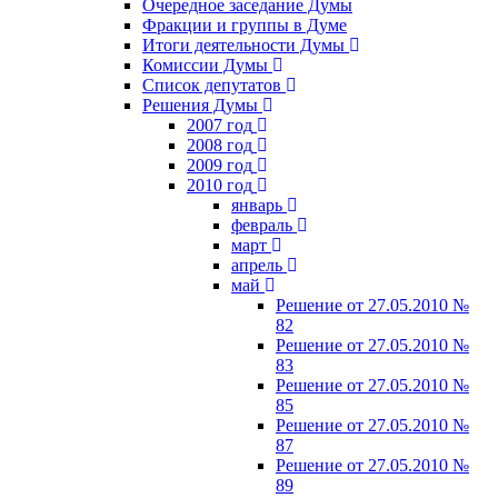
Очередное заседание Думы
Фракции и группы в Думе
Итоги деятельности Думы
Комиссии Думы
Список депутатов
Решения Думы
2007 год
2008 год
2009 год
2010 год
январь
февраль
март
апрель
май
Решение от 27.05.2010 №
82
Решение от 27.05.2010 №
83
Решение от 27.05.2010 №
85
Решение от 27.05.2010 №
87
Решение от 27.05.2010 №
89