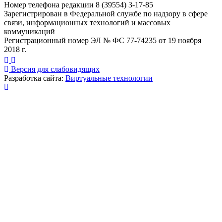
Номер телефона редакции 8 (39554) 3-17-85
Зарегистрирован в Федеральной службе по надзору в сфере
связи, информационных технологий и массовых
коммуникаций
Регистрационный номер ЭЛ № ФС 77-74235 от 19 ноября
2018 г.
Версия для слабовидящих
Разработка сайта:
Виртуальные технологии
Публикация миниатюры
×
На сайте используются cookies для сбора и хранения