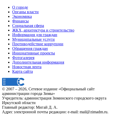
О городе
Органы власти
Экономика
Финансы
Социальная сфера
ЖКХ, архитектура и строительство
Информация для граждан
Муниципальные услуги
Противодействие коррупции
Обращения граждан
Инициативные проекты
Фотогалерея
Дополнительная информация
Новостная лента
Карта сайта
© 2007 –
2026
, Сетевое издание «Официальный сайт
администрации города Зимы»
Учредитель: администрация Зиминского городского округа
Иркутской области
Главный редактор: Мигай Д. А.
Адрес электронной почты редакции: e-mail:
mail@zimadm.ru
.