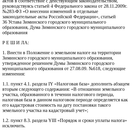
актов в соответствие с действующим законодательством,
руководствуясь статьей 4 Федерального закона от 28.11.2009г.
№283-ФЗ «О внесении изменений в отдельные
законодательные акты Российской Федерации», статьей
36 Устава Зиминского городского муниципального
образования, Дума Зиминского городского муниципального
образования
Р Е Ш И ЛА:
1. Внести в Положение о земельном налоге на территории
Зиминского городского муниципального образования,
утвержденное решением Думы Зиминского городского
муниципального образования от 27.08.09. №618, следующие
изменения:
1.1. пункт 4.1. раздела IY «Налоговая база» дополнить абзацем
вторым следующего содержания: «В отношении земельного
участка, образованного в течении налогового периода,
налоговая база в данном налоговом периоде определяется как
его кадастровая стоимость на дату постановки такого
земельного участка на кадастровый учет»;
1.2. пункт 8.3. раздела YIII «Порядок и сроки уплаты налога»
исключить.