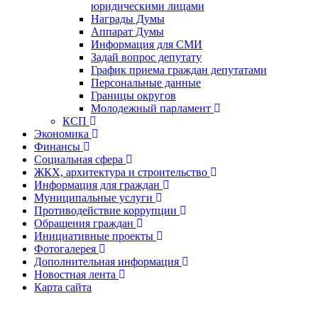
юридическими лицами
Награды Думы
Аппарат Думы
Информация для СМИ
Задай вопрос депутату
График приема граждан депутатами
Персональные данные
Границы округов
Молодежный парламент
КСП
Экономика
Финансы
Социальная сфера
ЖКХ, архитектура и строительство
Информация для граждан
Муниципальные услуги
Противодействие коррупции
Обращения граждан
Инициативные проекты
Фотогалерея
Дополнительная информация
Новостная лента
Карта сайта