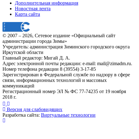
Дополнительная информация
Новостная лента
Карта сайта
© 2007 –
2026
, Сетевое издание «Официальный сайт
администрации города Зимы»
Учредитель: администрация Зиминского городского округа
Иркутской области
Главный редактор: Мигай Д. А.
Адрес электронной почты редакции: e-mail:
mail@zimadm.ru
.
Номер телефона редакции 8 (39554) 3-17-85
Зарегистрирован в Федеральной службе по надзору в сфере
связи, информационных технологий и массовых
коммуникаций
Регистрационный номер ЭЛ № ФС 77-74235 от 19 ноября
2018 г.
Версия для слабовидящих
Разработка сайта:
Виртуальные технологии
Публикация миниатюры
×