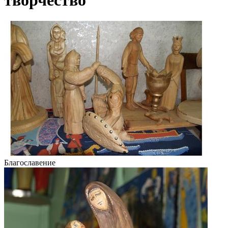
творчество
Благославение