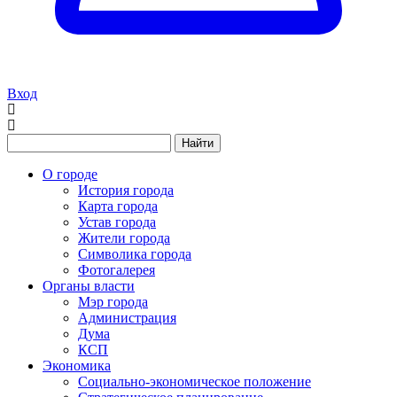
Вход
Найти
О городе
История города
Карта города
Устав города
Жители города
Символика города
Фотогалерея
Органы власти
Мэр города
Администрация
Дума
КСП
Экономика
Социально-экономическое положение