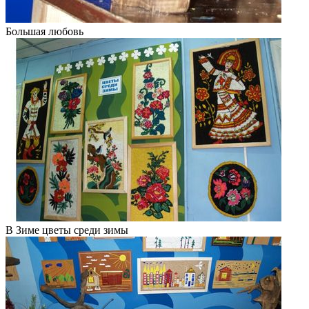
Большая любовь
В Зиме цветы среди зимы