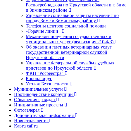
Роспотребнадзора по Иркутской области в г. Зиме
и Зиминском районе
Управление социальной защиты населения по
городу Зиме и Зиминскому району
Телефоны центров социальной помощи
«Горячие линии»
Механизмы получения государственных и
муниципальных услуг (реализация 210-ФЗ)
Об оказании платных ветеринарных услуг
государственной ветеринарной службой
Иркутской области
Управление Федеральной службы судебных
приставов по Иркутской области
ФКП "Росреестра"
Коронавирус
Уголок Безопасности
Муниципальные услуги
Противодействие коррупции
Обращения граждан
Инициативные проекты
Фотогалерея
Дополнительная информация
Новостная лента
Карта сайта