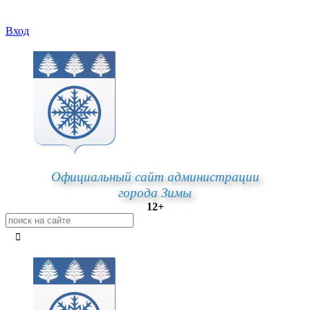
Вход
Официальный сайт администрации
города Зимы
12+