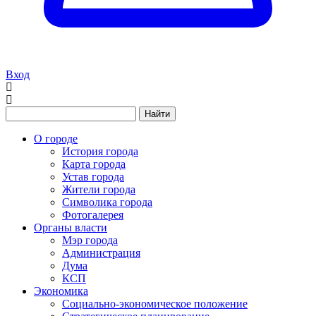
Вход
Найти
О городе
История города
Карта города
Устав города
Жители города
Символика города
Фотогалерея
Органы власти
Мэр города
Администрация
Дума
КСП
Экономика
Социально-экономическое положение