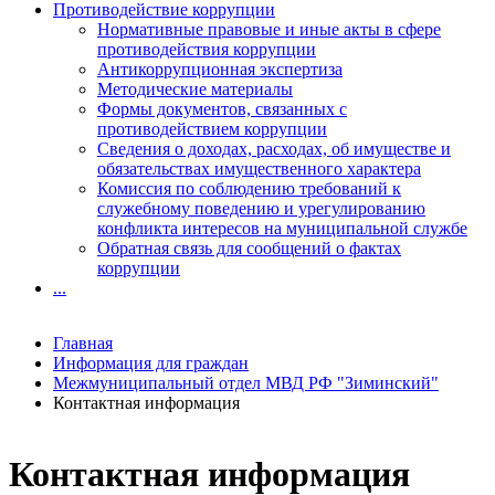
Противодействие коррупции
Нормативные правовые и иные акты в сфере
противодействия коррупции
Антикоррупционная экспертиза
Методические материалы
Формы документов, связанных с
противодействием коррупции
Сведения о доходах, расходах, об имуществе и
обязательствах имущественного характера
Комиссия по соблюдению требований к
служебному поведению и урегулированию
конфликта интересов на муниципальной службе
Обратная связь для сообщений о фактах
коррупции
...
Главная
Информация для граждан
Межмуниципальный отдел МВД РФ "Зиминский"
Контактная информация
Контактная информация