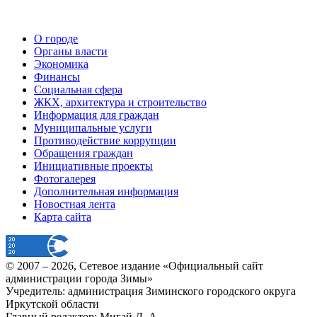
О городе
Органы власти
Экономика
Финансы
Социальная сфера
ЖКХ, архитектура и строительство
Информация для граждан
Муниципальные услуги
Противодействие коррупции
Обращения граждан
Инициативные проекты
Фотогалерея
Дополнительная информация
Новостная лента
Карта сайта
© 2007 –
2026
, Сетевое издание «Официальный сайт
администрации города Зимы»
Учредитель: администрация Зиминского городского округа
Иркутской области
Главный редактор: Мигай Д. А.