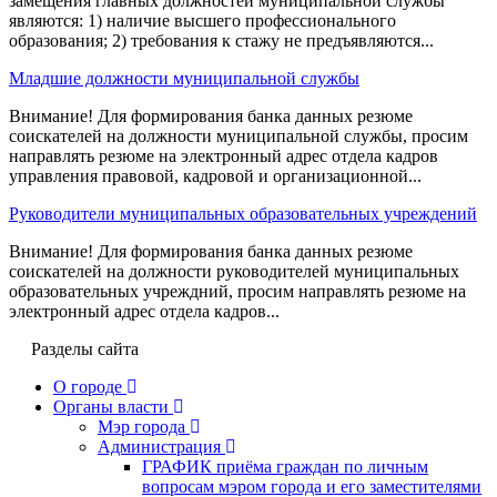
замещения главных должностей муниципальной службы
являются: 1) наличие высшего профессионального
образования; 2) требования к стажу не предъявляются...
Младшие должности муниципальной службы
Внимание! Для формирования банка данных резюме
соискателей на должности муниципальной службы, просим
направлять резюме на электронный адрес отдела кадров
управления правовой, кадровой и организационной...
Руководители муниципальных образовательных учреждений
Внимание! Для формирования банка данных резюме
соискателей на должности руководителей муниципальных
образовательных учреждний, просим направлять резюме на
электронный адрес отдела кадров...
Разделы сайта
О городе
Органы власти
Мэр города
Администрация
ГРАФИК приёма граждан по личным
вопросам мэром города и его заместителями