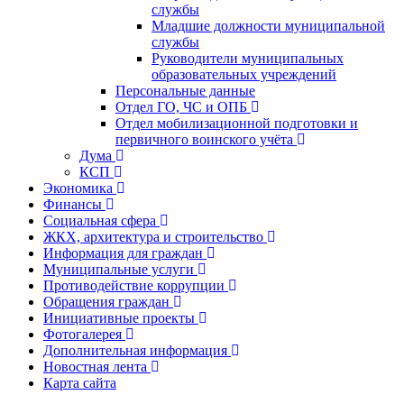
службы
Младшие должности муниципальной
службы
Руководители муниципальных
образовательных учреждений
Персональные данные
Отдел ГО, ЧС и ОПБ
Отдел мобилизационной подготовки и
первичного воинского учёта
Дума
КСП
Экономика
Финансы
Социальная сфера
ЖКХ, архитектура и строительство
Информация для граждан
Муниципальные услуги
Противодействие коррупции
Обращения граждан
Инициативные проекты
Фотогалерея
Дополнительная информация
Новостная лента
Карта сайта