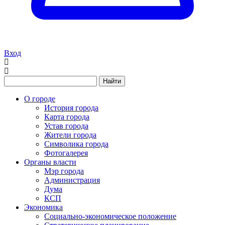
Вход
Найти
О городе
История города
Карта города
Устав города
Жители города
Символика города
Фотогалерея
Органы власти
Мэр города
Администрация
Дума
КСП
Экономика
Социально-экономическое положение