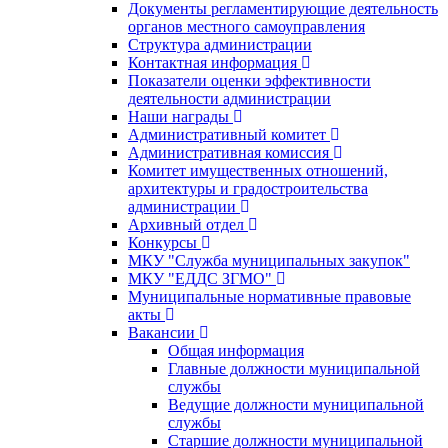
Документы регламентирующие деятельность
органов местного самоуправления
Структура администрации
Контактная информация
Показатели оценки эффективности
деятельности администрации
Наши награды
Административный комитет
Административная комиссия
Комитет имущественных отношений,
архитектуры и градостроительства
администрации
Архивный отдел
Конкурсы
МКУ "Служба муниципальных закупок"
МКУ "ЕДДС ЗГМО"
Муниципальные нормативные правовые
акты
Вакансии
Общая информация
Главные должности муниципальной
службы
Ведущие должности муниципальной
службы
Старшие должности муниципальной