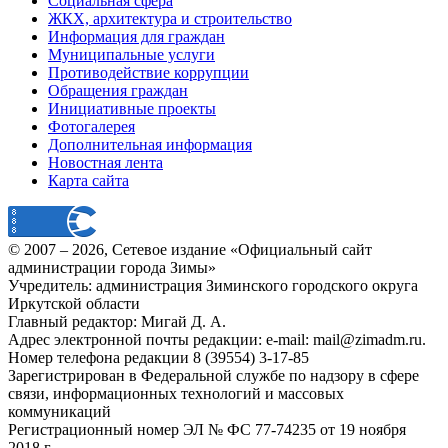
Социальная сфера
ЖКХ, архитектура и строительство
Информация для граждан
Муниципальные услуги
Противодействие коррупции
Обращения граждан
Инициативные проекты
Фотогалерея
Дополнительная информация
Новостная лента
Карта сайта
© 2007 –
2026
, Сетевое издание «Официальный сайт
администрации города Зимы»
Учредитель: администрация Зиминского городского округа
Иркутской области
Главный редактор: Мигай Д. А.
Адрес электронной почты редакции: e-mail:
mail@zimadm.ru
.
Номер телефона редакции 8 (39554) 3-17-85
Зарегистрирован в Федеральной службе по надзору в сфере
связи, информационных технологий и массовых
коммуникаций
Регистрационный номер ЭЛ № ФС 77-74235 от 19 ноября
2018 г.