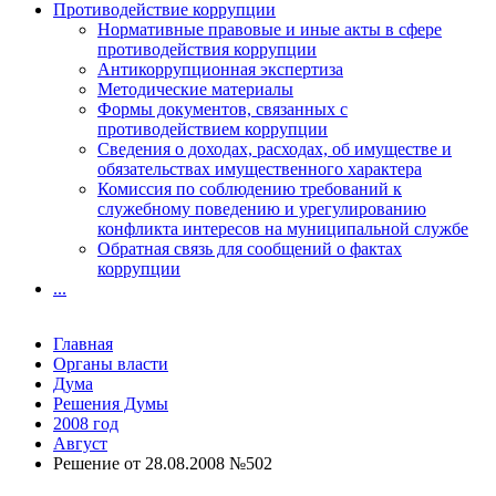
Противодействие коррупции
Нормативные правовые и иные акты в сфере
противодействия коррупции
Антикоррупционная экспертиза
Методические материалы
Формы документов, связанных с
противодействием коррупции
Сведения о доходах, расходах, об имуществе и
обязательствах имущественного характера
Комиссия по соблюдению требований к
служебному поведению и урегулированию
конфликта интересов на муниципальной службе
Обратная связь для сообщений о фактах
коррупции
...
Главная
Органы власти
Дума
Решения Думы
2008 год
Август
Решение от 28.08.2008 №502