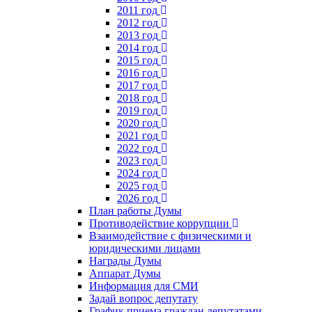
2011 год
2012 год
2013 год
2014 год
2015 год
2016 год
2017 год
2018 год
2019 год
2020 год
2021 год
2022 год
2023 год
2024 год
2025 год
2026 год
План работы Думы
Противодействие коррупции
Взаимодействие с физическими и
юридическими лицами
Награды Думы
Аппарат Думы
Информация для СМИ
Задай вопрос депутату
График приема граждан депутатами