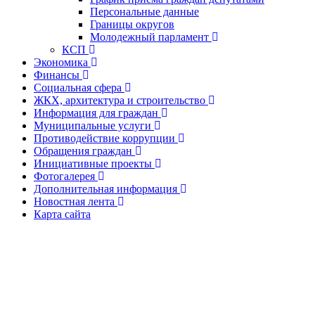
Персональные данные
Границы округов
Молодежный парламент
КСП
Экономика
Финансы
Социальная сфера
ЖКХ, архитектура и строительство
Информация для граждан
Муниципальные услуги
Противодействие коррупции
Обращения граждан
Инициативные проекты
Фотогалерея
Дополнительная информация
Новостная лента
Карта сайта