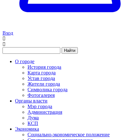
Вход
Найти
О городе
История города
Карта города
Устав города
Жители города
Символика города
Фотогалерея
Органы власти
Мэр города
Администрация
Дума
КСП
Экономика
Социально-экономическое положение