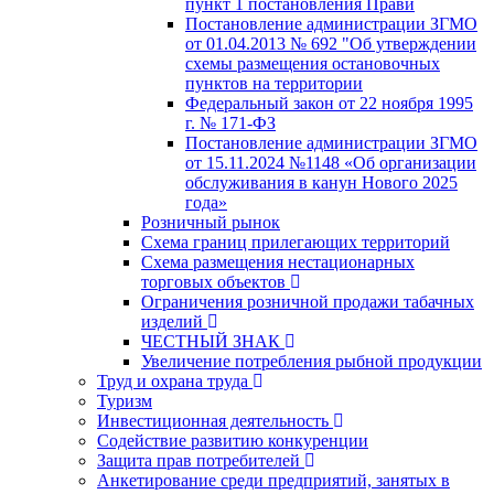
пункт 1 постановления Прави
Постановление администрации ЗГМО
от 01.04.2013 № 692 "Об утверждении
схемы размещения остановочных
пунктов на территории
Федеральный закон от 22 ноября 1995
г. № 171-ФЗ
Постановление администрации ЗГМО
от 15.11.2024 №1148 «Об организации
обслуживания в канун Нового 2025
года»
Розничный рынок
Схема границ прилегающих территорий
Схема размещения нестационарных
торговых объектов
Ограничения розничной продажи табачных
изделий
ЧЕСТНЫЙ ЗНАК
Увеличение потребления рыбной продукции
Труд и охрана труда
Туризм
Инвестиционная деятельность
Содействие развитию конкуренции
Защита прав потребителей
Анкетирование среди предприятий, занятых в