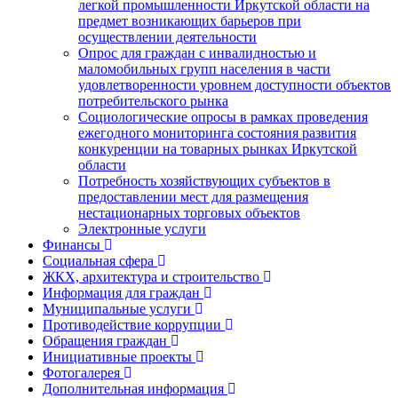
легкой промышленности Иркутской области на
предмет возникающих барьеров при
осуществлении деятельности
Опрос для граждан с инвалидностью и
маломобильных групп населения в части
удовлетворенности уровнем доступности объектов
потребительского рынка
Социологические опросы в рамках проведения
ежегодного мониторинга состояния развития
конкуренции на товарных рынках Иркутской
области
Потребность хозяйствующих субъектов в
предоставлении мест для размещения
нестационарных торговых объектов
Электронные услуги
Финансы
Социальная сфера
ЖКХ, архитектура и строительство
Информация для граждан
Муниципальные услуги
Противодействие коррупции
Обращения граждан
Инициативные проекты
Фотогалерея
Дополнительная информация