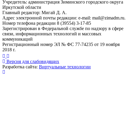
Учредитель: администрация Зиминского городского округа
Иркутской области
Главный редактор: Мигай Д. А.
Адрес электронной почты редакции: e-mail:
mail@zimadm.ru
.
Номер телефона редакции 8 (39554) 3-17-85
Зарегистрирован в Федеральной службе по надзору в сфере
связи, информационных технологий и массовых
коммуникаций
Регистрационный номер ЭЛ № ФС 77-74235 от 19 ноября
2018 г.
Версия для слабовидящих
Разработка сайта:
Виртуальные технологии
Публикация миниатюры
×