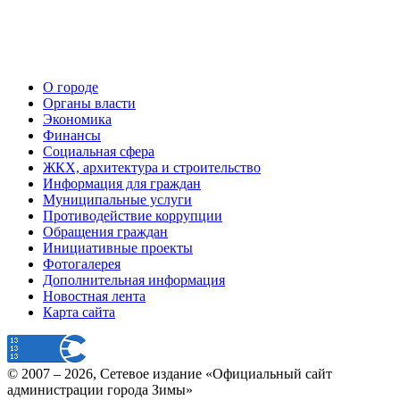
О городе
Органы власти
Экономика
Финансы
Социальная сфера
ЖКХ, архитектура и строительство
Информация для граждан
Муниципальные услуги
Противодействие коррупции
Обращения граждан
Инициативные проекты
Фотогалерея
Дополнительная информация
Новостная лента
Карта сайта
© 2007 –
2026
, Сетевое издание «Официальный сайт
администрации города Зимы»