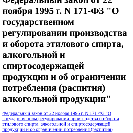
ноября 1995 г. N 171-ФЗ "О
государственном
регулировании производства
и оборота этилового спирта,
алкогольной и
спиртосодержащей
продукции и об ограничении
потребления (распития)
алкогольной продукции"
Федеральный закон от 22 ноября 1995 г. N 171-ФЗ "О
государственном регулировании производства и оборота
этилового спирта, алкогольной и спиртосодержащей
продукции и об ограничении потребления (распития)