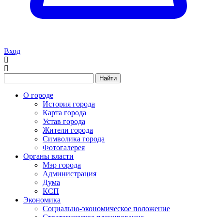
Вход
Найти
О городе
История города
Карта города
Устав города
Жители города
Символика города
Фотогалерея
Органы власти
Мэр города
Администрация
Дума
КСП
Экономика
Социально-экономическое положение