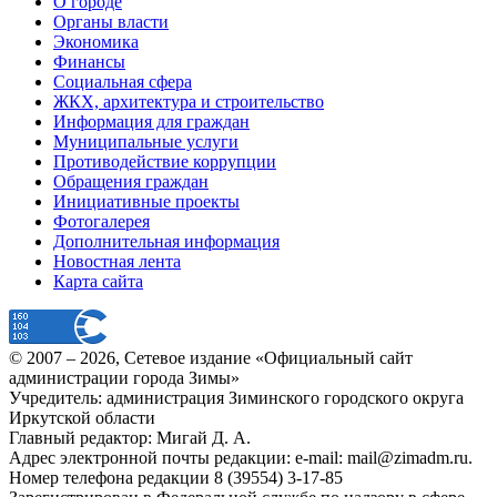
О городе
Органы власти
Экономика
Финансы
Социальная сфера
ЖКХ, архитектура и строительство
Информация для граждан
Муниципальные услуги
Противодействие коррупции
Обращения граждан
Инициативные проекты
Фотогалерея
Дополнительная информация
Новостная лента
Карта сайта
© 2007 –
2026
, Сетевое издание «Официальный сайт
администрации города Зимы»
Учредитель: администрация Зиминского городского округа
Иркутской области
Главный редактор: Мигай Д. А.
Адрес электронной почты редакции: e-mail:
mail@zimadm.ru
.
Номер телефона редакции 8 (39554) 3-17-85