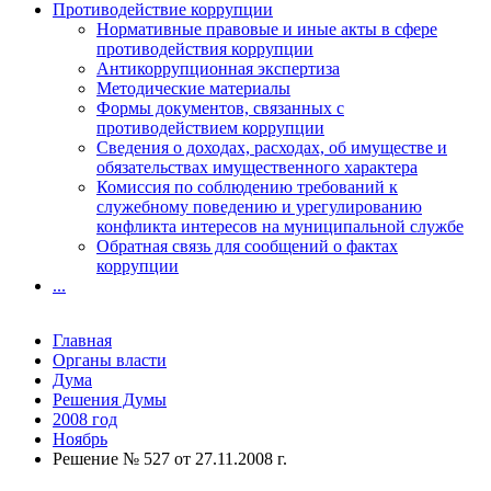
Противодействие коррупции
Нормативные правовые и иные акты в сфере
противодействия коррупции
Антикоррупционная экспертиза
Методические материалы
Формы документов, связанных с
противодействием коррупции
Сведения о доходах, расходах, об имуществе и
обязательствах имущественного характера
Комиссия по соблюдению требований к
служебному поведению и урегулированию
конфликта интересов на муниципальной службе
Обратная связь для сообщений о фактах
коррупции
...
Главная
Органы власти
Дума
Решения Думы
2008 год
Ноябрь
Решение № 527 от 27.11.2008 г.