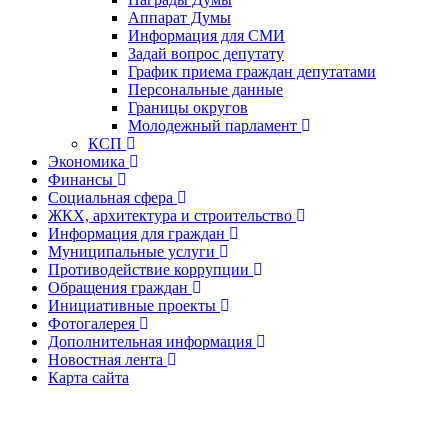
Аппарат Думы
Информация для СМИ
Задай вопрос депутату
График приема граждан депутатами
Персональные данные
Границы округов
Молодежный парламент
КСП
Экономика
Финансы
Социальная сфера
ЖКХ, архитектура и строительство
Информация для граждан
Муниципальные услуги
Противодействие коррупции
Обращения граждан
Инициативные проекты
Фотогалерея
Дополнительная информация
Новостная лента
Карта сайта