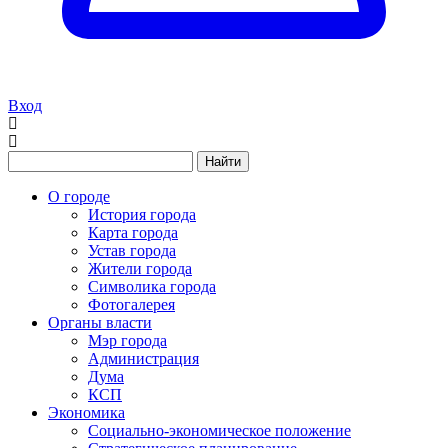
Вход
Найти
О городе
История города
Карта города
Устав города
Жители города
Символика города
Фотогалерея
Органы власти
Мэр города
Администрация
Дума
КСП
Экономика
Социально-экономическое положение