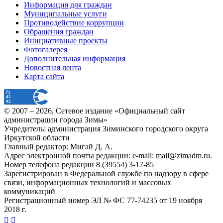
Информация для граждан
Муниципальные услуги
Противодействие коррупции
Обращения граждан
Инициативные проекты
Фотогалерея
Дополнительная информация
Новостная лента
Карта сайта
© 2007 –
2026
, Сетевое издание «Официальный сайт
администрации города Зимы»
Учредитель: администрация Зиминского городского округа
Иркутской области
Главный редактор: Мигай Д. А.
Адрес электронной почты редакции: e-mail:
mail@zimadm.ru
.
Номер телефона редакции 8 (39554) 3-17-85
Зарегистрирован в Федеральной службе по надзору в сфере
связи, информационных технологий и массовых
коммуникаций
Регистрационный номер ЭЛ № ФС 77-74235 от 19 ноября
2018 г.