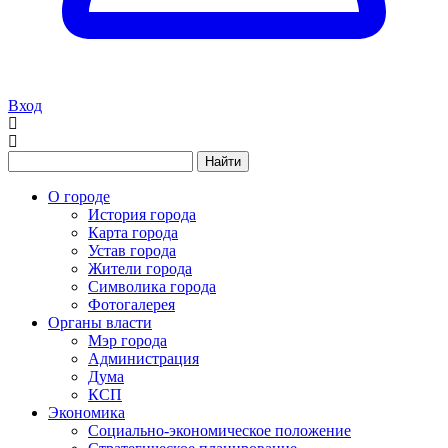
Вход
Найти
О городе
История города
Карта города
Устав города
Жители города
Символика города
Фотогалерея
Органы власти
Мэр города
Администрация
Дума
КСП
Экономика
Социально-экономическое положение