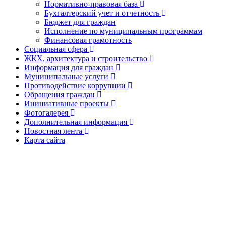
Нормативно-правовая база
Бухгалтерский учет и отчетность
Бюджет для граждан
Исполнение по муниципальным программам
Финансовая грамотность
Социальная сфера
ЖКХ, архитектура и строительство
Информация для граждан
Муниципальные услуги
Противодействие коррупции
Обращения граждан
Инициативные проекты
Фотогалерея
Дополнительная информация
Новостная лента
Карта сайта