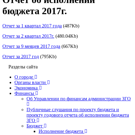
бюджета 2017г.
Отчет за 1 квартал 2017 года
(487Kb)
Отчет за 2 квартал 2017г.
(480.04Kb)
Отчет за 9 меяцев 2017 года
(667Kb)
Отчет за 2017 год
(795Kb)
Разделы сайта
О городе
Органы власти
Экономика
Финансы
Об Управлении по финансам администрации ЗГО
Публичные слушания по проекту бюджета и
проекту годового отчета об исполнении бюджета
ЗГО
Бюджет
Исполнение бюджета