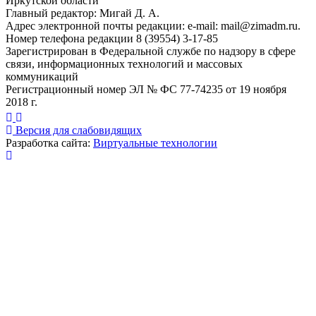
Иркутской области
Главный редактор: Мигай Д. А.
Адрес электронной почты редакции: e-mail:
mail@zimadm.ru
.
Номер телефона редакции 8 (39554) 3-17-85
Зарегистрирован в Федеральной службе по надзору в сфере
связи, информационных технологий и массовых
коммуникаций
Регистрационный номер ЭЛ № ФС 77-74235 от 19 ноября
2018 г.
Версия для слабовидящих
Разработка сайта:
Виртуальные технологии
Публикация миниатюры
×