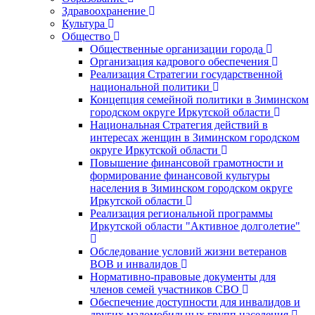
Здравоохранение
Культура
Общество
Общественные организации города
Организация кадрового обеспечения
Реализация Стратегии государственной
национальной политики
Концепция семейной политики в Зиминском
городском округе Иркутской области
Национальная Стратегия действий в
интересах женщин в Зиминском городском
округе Иркутской области
Повышение финансовой грамотности и
формирование финансовой культуры
населения в Зиминском городском округе
Иркутской области
Реализация региональной программы
Иркутской области "Активное долголетие"
Обследование условий жизни ветеранов
ВОВ и инвалидов
Нормативно-правовые документы для
членов семей участников СВО
Обеспечение доступности для инвалидов и
других маломобильных групп населения