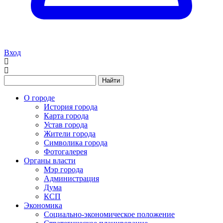
Вход
Найти
О городе
История города
Карта города
Устав города
Жители города
Символика города
Фотогалерея
Органы власти
Мэр города
Администрация
Дума
КСП
Экономика
Социально-экономическое положение