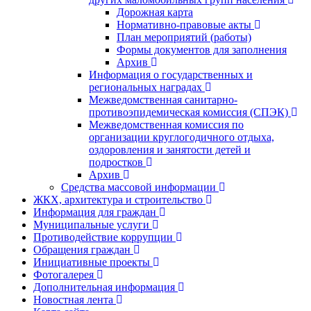
Дорожная карта
Нормативно-правовые акты
План мероприятий (работы)
Формы документов для заполнения
Архив
Информация о государственных и
региональных наградах
Межведомственная санитарно-
противоэпидемическая комиссия (СПЭК)
Межведомственная комиссия по
организации круглогодичного отдыха,
оздоровления и занятости детей и
подростков
Архив
Средства массовой информации
ЖКХ, архитектура и строительство
Информация для граждан
Муниципальные услуги
Противодействие коррупции
Обращения граждан
Инициативные проекты
Фотогалерея
Дополнительная информация
Новостная лента