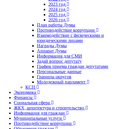
2023 год
2024 год
2025 год
2026 год
План работы Думы
Противодействие коррупции
Взаимодействие с физическими и
юридическими лицами
Награды Думы
Аппарат Думы
Информация для СМИ
Задай вопрос депутату
График приема граждан депутатами
Персональные данные
Границы округов
Молодежный парламент
КСП
Экономика
Финансы
Социальная сфера
ЖКХ, архитектура и строительство
Информация для граждан
Муниципальные услуги
Противодействие коррупции
Обращения граждан