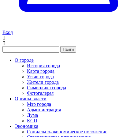
Вход
Найти
О городе
История города
Карта города
Устав города
Жители города
Символика города
Фотогалерея
Органы власти
Мэр города
Администрация
Дума
КСП
Экономика
Социально-экономическое положение