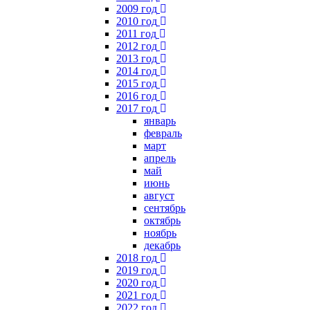
2009 год
2010 год
2011 год
2012 год
2013 год
2014 год
2015 год
2016 год
2017 год
январь
февраль
март
апрель
май
июнь
август
сентябрь
октябрь
ноябрь
декабрь
2018 год
2019 год
2020 год
2021 год
2022 год