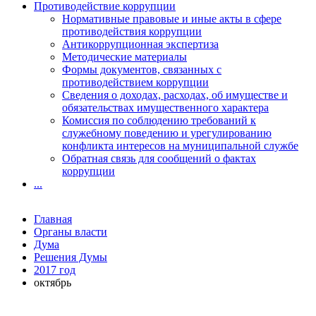
Противодействие коррупции
Нормативные правовые и иные акты в сфере
противодействия коррупции
Антикоррупционная экспертиза
Методические материалы
Формы документов, связанных с
противодействием коррупции
Сведения о доходах, расходах, об имуществе и
обязательствах имущественного характера
Комиссия по соблюдению требований к
служебному поведению и урегулированию
конфликта интересов на муниципальной службе
Обратная связь для сообщений о фактах
коррупции
...
Главная
Органы власти
Дума
Решения Думы
2017 год
октябрь