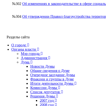
№302
Об изменениях в законодательстве в сфере социал
№304
Об утверждении Правил благоустройства террит
Разделы сайта
О городе
Органы власти
Мэр города
Администрация
Дума
Новости Думы
Общие сведения о Думе
Очередное заседание Думы
Фракции и группы в Думе
Итоги деятельности Думы
Комиссии Думы
Список депутатов
Решения Думы
2007 год
2008 год