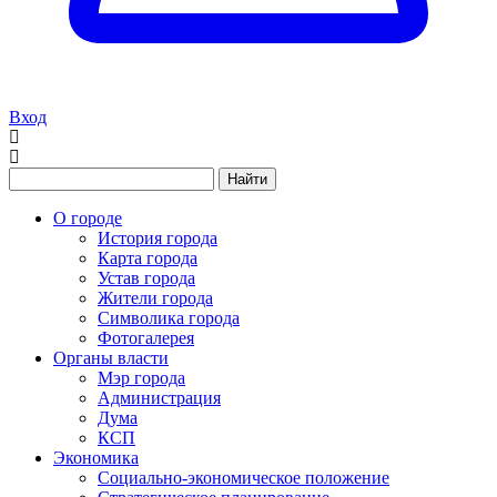
Вход
Найти
О городе
История города
Карта города
Устав города
Жители города
Символика города
Фотогалерея
Органы власти
Мэр города
Администрация
Дума
КСП
Экономика
Социально-экономическое положение