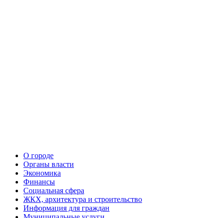
О городе
Органы власти
Экономика
Финансы
Социальная сфера
ЖКХ, архитектура и строительство
Информация для граждан
Муниципальные услуги