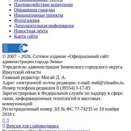
Противодействие коррупции
Обращения граждан
Инициативные проекты
Фотогалерея
Дополнительная информация
Новостная лента
Карта сайта
© 2007 –
2026
, Сетевое издание «Официальный сайт
администрации города Зимы»
Учредитель: администрация Зиминского городского округа
Иркутской области
Главный редактор: Мигай Д. А.
Адрес электронной почты редакции: e-mail:
mail@zimadm.ru
.
Номер телефона редакции 8 (39554) 3-17-85
Зарегистрирован в Федеральной службе по надзору в сфере
связи, информационных технологий и массовых
коммуникаций
Регистрационный номер ЭЛ № ФС 77-74235 от 19 ноября
2018 г.
Версия для слабовидящих