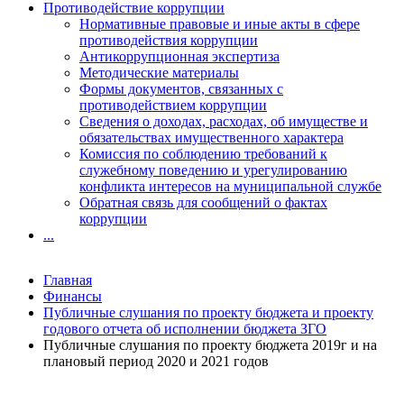
Противодействие коррупции
Нормативные правовые и иные акты в сфере
противодействия коррупции
Антикоррупционная экспертиза
Методические материалы
Формы документов, связанных с
противодействием коррупции
Сведения о доходах, расходах, об имуществе и
обязательствах имущественного характера
Комиссия по соблюдению требований к
служебному поведению и урегулированию
конфликта интересов на муниципальной службе
Обратная связь для сообщений о фактах
коррупции
...
Главная
Финансы
Публичные слушания по проекту бюджета и проекту
годового отчета об исполнении бюджета ЗГО
Публичные слушания по проекту бюджета 2019г и на
плановый период 2020 и 2021 годов