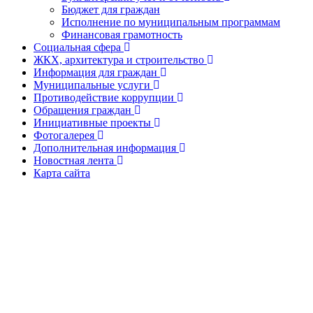
Бюджет для граждан
Исполнение по муниципальным программам
Финансовая грамотность
Социальная сфера
ЖКХ, архитектура и строительство
Информация для граждан
Муниципальные услуги
Противодействие коррупции
Обращения граждан
Инициативные проекты
Фотогалерея
Дополнительная информация
Новостная лента
Карта сайта