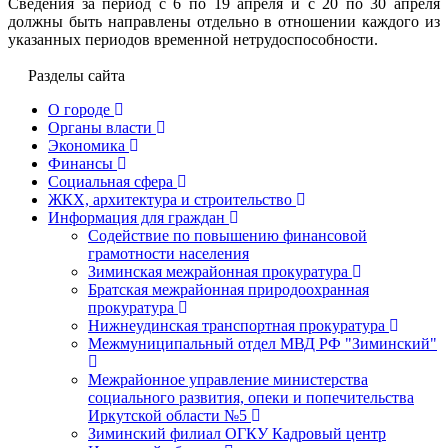
Сведения за период с 6 по 19 апреля и с 20 по 30 апреля
должны быть направлены отдельно в отношении каждого из
указанных периодов временной нетрудоспособности.
Разделы сайта
О городе
Органы власти
Экономика
Финансы
Социальная сфера
ЖКХ, архитектура и строительство
Информация для граждан
Содействие по повышению финансовой
грамотности населения
Зиминская межрайонная прокуратура
Братская межрайонная природоохранная
прокуратура
Нижнеудинская транспортная прокуратура
Межмуниципальный отдел МВД РФ "Зиминский"
Межрайонное управление министерства
социального развития, опеки и попечительства
Иркутской области №5
Зиминский филиал ОГКУ Кадровый центр