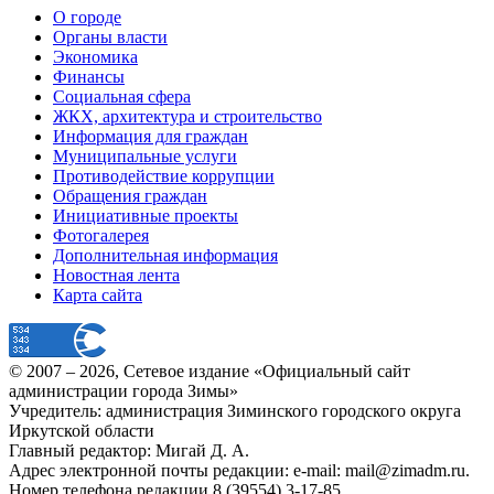
О городе
Органы власти
Экономика
Финансы
Социальная сфера
ЖКХ, архитектура и строительство
Информация для граждан
Муниципальные услуги
Противодействие коррупции
Обращения граждан
Инициативные проекты
Фотогалерея
Дополнительная информация
Новостная лента
Карта сайта
© 2007 –
2026
, Сетевое издание «Официальный сайт
администрации города Зимы»
Учредитель: администрация Зиминского городского округа
Иркутской области
Главный редактор: Мигай Д. А.
Адрес электронной почты редакции: e-mail:
mail@zimadm.ru
.
Номер телефона редакции 8 (39554) 3-17-85