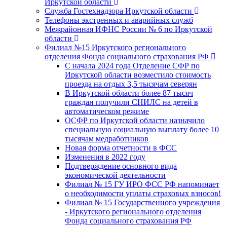
Иркутской области
Служба Гостехнадзора Иркутской области
Телефоны экстренных и аварийных служб
Межрайонная ИФНС России № 6 по Иркутской
области
Филиал №15 Иркутского регионального
отделения Фонда социального страхования РФ
С начала 2024 года Отделение СФР по
Иркутской области возместило стоимость
проезда на отдых 3,5 тысячам северян
В Иркутской области более 87 тысяч
граждан получили СНИЛС на детей в
автоматическом режиме
ОСФР по Иркутской области назначило
специальную социальную выплату более 10
тысячам медработников
Новая форма отчетности в ФСС
Изменения в 2022 году
Подтверждение основного вида
экономической деятельности
Филиал № 15 ГУ ИРО ФСС РФ напоминает
о необходимости уплаты страховых взносов!
Филиал № 15 Государственного учреждения
- Иркутского регионального отделения
Фонда социального страхования РФ