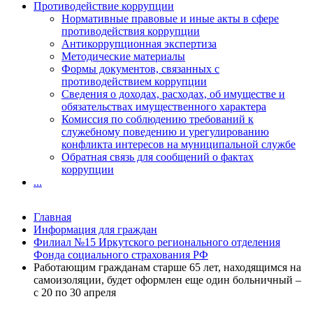
Противодействие коррупции
Нормативные правовые и иные акты в сфере
противодействия коррупции
Антикоррупционная экспертиза
Методические материалы
Формы документов, связанных с
противодействием коррупции
Сведения о доходах, расходах, об имуществе и
обязательствах имущественного характера
Комиссия по соблюдению требований к
служебному поведению и урегулированию
конфликта интересов на муниципальной службе
Обратная связь для сообщений о фактах
коррупции
...
Главная
Информация для граждан
Филиал №15 Иркутского регионального отделения
Фонда социального страхования РФ
Работающим гражданам старше 65 лет, находящимся на
самоизоляции, будет оформлен еще один больничный –
с 20 по 30 апреля