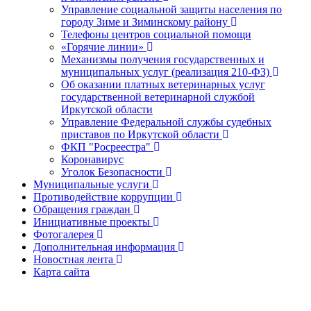
Управление социальной защиты населения по
городу Зиме и Зиминскому району
Телефоны центров социальной помощи
«Горячие линии»
Механизмы получения государственных и
муниципальных услуг (реализация 210-ФЗ)
Об оказании платных ветеринарных услуг
государственной ветеринарной службой
Иркутской области
Управление Федеральной службы судебных
приставов по Иркутской области
ФКП "Росреестра"
Коронавирус
Уголок Безопасности
Муниципальные услуги
Противодействие коррупции
Обращения граждан
Инициативные проекты
Фотогалерея
Дополнительная информация
Новостная лента
Карта сайта