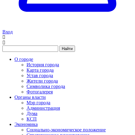
Вход
Найти
О городе
История города
Карта города
Устав города
Жители города
Символика города
Фотогалерея
Органы власти
Мэр города
Администрация
Дума
КСП
Экономика
Социально-экономическое положение