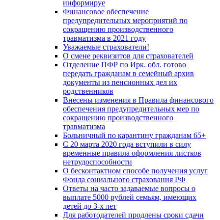
информируе
Финансовое обеспечение
предупредительных мероприятий по
сокращению производственного
травматизма в 2021 году
Уважаемые страхователи!
О смене реквизитов для страхователей
Отделение ПФР по Ирк. обл. готово
передать гражданам в семейный архив
документы из пенсионных дел их
родственников
Внесены изменения в Правила финансового
обеспечения предупредительных мер по
сокращению производственного
травматизма
Больничный по карантину гражданам 65+
С 20 марта 2020 года вступили в силу
временные правила оформления листков
нетрудоспособности
О бесконтактном способе получения услуг
Фонда социального страхования РФ
Ответы на часто задаваемые вопросы о
выплате 5000 рублей семьям, имеющих
детей до 3-х лет
Для работодателей продлены сроки сдачи