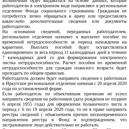
Больничный будет выдаваться на основе данных, которые
работодатели в электронном виде направляют в региональное
отделение Фонда социального страхования. Гражданам не
потребуется лично обращаться к врачу или предоставлять
какие-либо дополнительные сведения или документы
работодателю.
На основании сведений, переданных работодателем,
региональное отделение назначит и выплатит пособие по
временной нетрудоспособности за период нахождения на
карантине. Выплата пособий будет осуществляться
единовременно за весь период 11 календарных дней в течение
7 календарных дней со дня формирования электронного
листка нетрудоспособности. Расчет пособия по временной
нетрудоспособности для граждан пожилого возраста будет
проходить по общим правилам.
Работодатель должен будет направить сведения о работниках
в Иркутское региональное отделение начиная с 20 апреля 2020
года по установленной форме.
Если работодатель по объективным причинам не успел
направить сведения на работников (дата рождения не позднее
6 апреля 1955 года) для оформления больничного листа в
период с 6 по 19 апреля 2020 года, то он в праве направить
реестры сведений с объяснением причин несвоевременного
направления реестра в Фонд и подтверждением, что
застрахованное лицо действительно не работало.