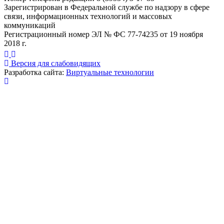
Зарегистрирован в Федеральной службе по надзору в сфере
связи, информационных технологий и массовых
коммуникаций
Регистрационный номер ЭЛ № ФС 77-74235 от 19 ноября
2018 г.
Версия для слабовидящих
Разработка сайта:
Виртуальные технологии
Публикация миниатюры
×
На сайте используются cookies для сбора и хранения
данных, необходимых для корректной работы сайта