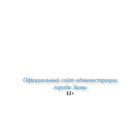
Официальный сайт администрации
города Зимы
12+