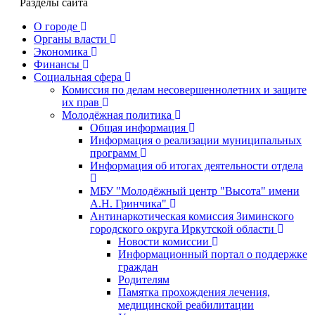
Разделы сайта
О городе
Органы власти
Экономика
Финансы
Социальная сфера
Комиссия по делам несовершеннолетних и защите
их прав
Молодёжная политика
Общая информация
Информация о реализации муниципальных
программ
Информация об итогах деятельности отдела
МБУ "Молодёжный центр "Высота" имени
А.Н. Гринчика"
Антинаркотическая комиссия Зиминского
городского округа Иркутской области
Новости комиссии
Информационный портал о поддержке
граждан
Родителям
Памятка прохождения лечения,
медицинской реабилитации