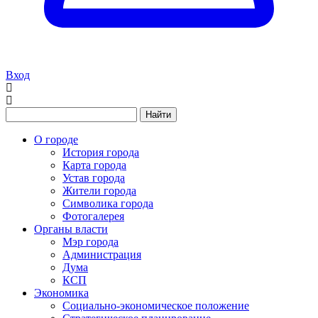
Вход
Найти
О городе
История города
Карта города
Устав города
Жители города
Символика города
Фотогалерея
Органы власти
Мэр города
Администрация
Дума
КСП
Экономика
Социально-экономическое положение