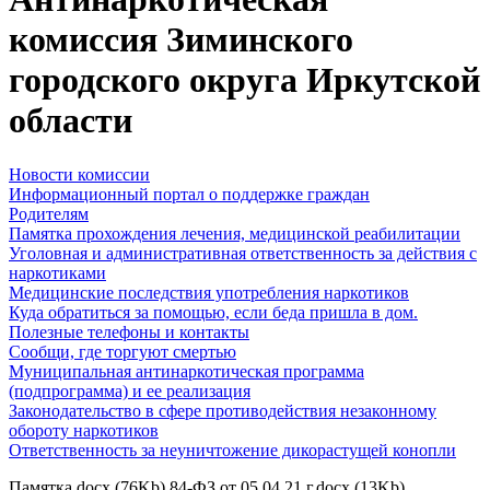
комиссия Зиминского
городского округа Иркутской
области
Новости комиссии
Информационный портал о поддержке граждан
Родителям
Памятка прохождения лечения, медицинской реабилитации
Уголовная и административная ответственность за действия с
наркотиками
Медицинские последствия употребления наркотиков
Куда обратиться за помощью, если беда пришла в дом.
Полезные телефоны и контакты
Сообщи, где торгуют смертью
Муниципальная антинаркотическая программа
(подпрограмма) и ее реализация
Законодательство в сфере противодействия незаконному
обороту наркотиков
Ответственность за неуничтожение дикорастущей конопли
Памятка.docx (76Kb) 84-ФЗ от 05.04.21 г.docx (13Kb)