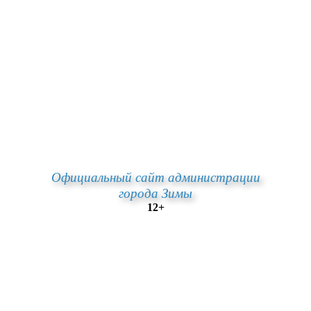
Официальный сайт администрации
города Зимы
12+