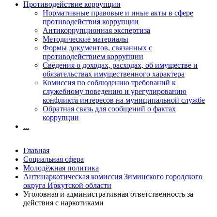
Противодействие коррупции
Нормативные правовые и иные акты в сфере
противодействия коррупции
Антикоррупционная экспертиза
Методические материалы
Формы документов, связанных с
противодействием коррупции
Сведения о доходах, расходах, об имуществе и
обязательствах имущественного характера
Комиссия по соблюдению требований к
служебному поведению и урегулированию
конфликта интересов на муниципальной службе
Обратная связь для сообщений о фактах
коррупции
...
Главная
Социальная сфера
Молодёжная политика
Антинаркотическая комиссия Зиминского городского
округа Иркутской области
Уголовная и административная ответственность за
действия с наркотиками