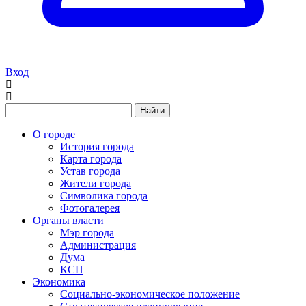
Вход
Найти
О городе
История города
Карта города
Устав города
Жители города
Символика города
Фотогалерея
Органы власти
Мэр города
Администрация
Дума
КСП
Экономика
Социально-экономическое положение