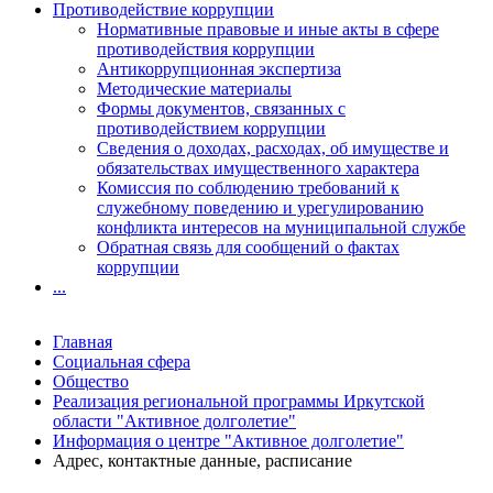
Противодействие коррупции
Нормативные правовые и иные акты в сфере
противодействия коррупции
Антикоррупционная экспертиза
Методические материалы
Формы документов, связанных с
противодействием коррупции
Сведения о доходах, расходах, об имуществе и
обязательствах имущественного характера
Комиссия по соблюдению требований к
служебному поведению и урегулированию
конфликта интересов на муниципальной службе
Обратная связь для сообщений о фактах
коррупции
...
Главная
Социальная сфера
Общество
Реализация региональной программы Иркутской
области "Активное долголетие"
Информация о центре "Активное долголетие"
Адрес, контактные данные, расписание