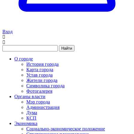
Вход
Найти
О городе
История города
Карта города
Устав города
Жители города
Символика города
Фотогалерея
Органы власти
Мэр города
Администрация
Дума
КСП
Экономика
Социально-экономическое положение