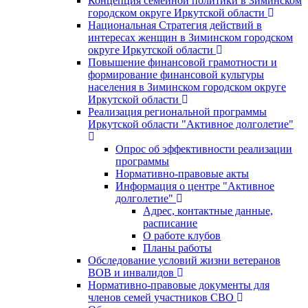
Концепция семейной политики в Зиминском
городском округе Иркутской области
Национальная Стратегия действий в
интересах женщин в Зиминском городском
округе Иркутской области
Повышение финансовой грамотности и
формирование финансовой культуры
населения в Зиминском городском округе
Иркутской области
Реализация региональной программы
Иркутской области "Активное долголетие"
Опрос об эффективности реализации
программы
Нормативно-правовые акты
Информация о центре "Активное
долголетие"
Адрес, контактные данные,
расписание
О работе клубов
Планы работы
Обследование условий жизни ветеранов
ВОВ и инвалидов
Нормативно-правовые документы для
членов семей участников СВО