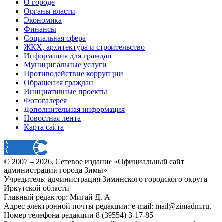
О городе
Органы власти
Экономика
Финансы
Социальная сфера
ЖКХ, архитектура и строительство
Информация для граждан
Муниципальные услуги
Противодействие коррупции
Обращения граждан
Инициативные проекты
Фотогалерея
Дополнительная информация
Новостная лента
Карта сайта
© 2007 –
2026
, Сетевое издание «Официальный сайт
администрации города Зимы»
Учредитель: администрация Зиминского городского округа
Иркутской области
Главный редактор: Мигай Д. А.
Адрес электронной почты редакции: e-mail:
mail@zimadm.ru
.
Номер телефона редакции 8 (39554) 3-17-85