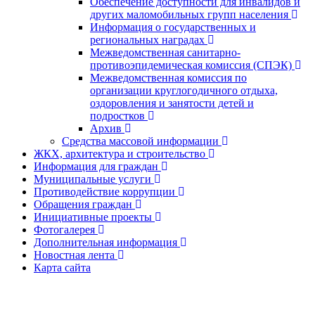
Обеспечение доступности для инвалидов и
других маломобильных групп населения
Информация о государственных и
региональных наградах
Межведомственная санитарно-
противоэпидемическая комиссия (СПЭК)
Межведомственная комиссия по
организации круглогодичного отдыха,
оздоровления и занятости детей и
подростков
Архив
Средства массовой информации
ЖКХ, архитектура и строительство
Информация для граждан
Муниципальные услуги
Противодействие коррупции
Обращения граждан
Инициативные проекты
Фотогалерея
Дополнительная информация
Новостная лента
Карта сайта