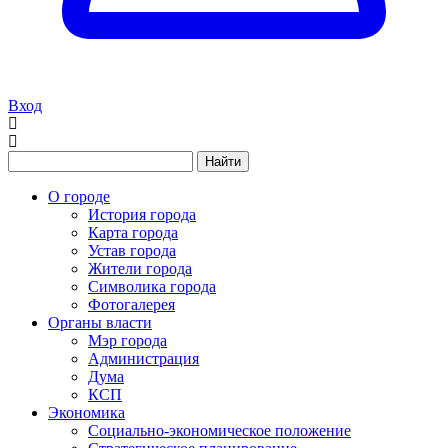
Вход
Найти
О городе
История города
Карта города
Устав города
Жители города
Символика города
Фотогалерея
Органы власти
Мэр города
Администрация
Дума
КСП
Экономика
Социально-экономическое положение