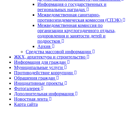
Информация о государственных и
региональных наградах
Межведомственная санитарно-
противоэпидемическая комиссия (СПЭК)
Межведомственная комиссия по
организации круглогодичного отдыха,
оздоровления и занятости детей и
подростков
Архив
Средства массовой информации
ЖКХ, архитектура и строительство
Информация для граждан
Муниципальные услуги
Противодействие коррупции
Обращения граждан
Инициативные проекты
Фотогалерея
Дополнительная информация
Новостная лента
Карта сайта