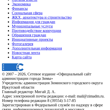
Экономика
Финансы
Социальная сфера
ЖКХ, архитектура и строительство
Информация для граждан
Муниципальные услуги
Противодействие коррупции
Обращения граждан
Инициативные проекты
Фотогалерея
Дополнительная информация
Новостная лента
Карта сайта
© 2007 –
2026
, Сетевое издание «Официальный сайт
администрации города Зимы»
Учредитель: администрация Зиминского городского округа
Иркутской области
Главный редактор: Мигай Д. А.
Адрес электронной почты редакции: e-mail:
mail@zimadm.ru
.
Номер телефона редакции 8 (39554) 3-17-85
Зарегистрирован в Федеральной службе по надзору в сфере
связи, информационных технологий и массовых