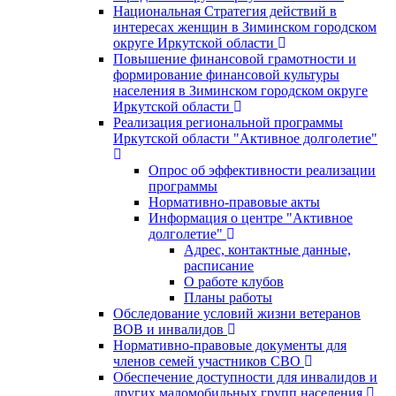
Национальная Стратегия действий в
интересах женщин в Зиминском городском
округе Иркутской области
Повышение финансовой грамотности и
формирование финансовой культуры
населения в Зиминском городском округе
Иркутской области
Реализация региональной программы
Иркутской области "Активное долголетие"
Опрос об эффективности реализации
программы
Нормативно-правовые акты
Информация о центре "Активное
долголетие"
Адрес, контактные данные,
расписание
О работе клубов
Планы работы
Обследование условий жизни ветеранов
ВОВ и инвалидов
Нормативно-правовые документы для
членов семей участников СВО
Обеспечение доступности для инвалидов и
других маломобильных групп населения