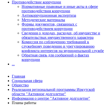
Противодействие коррупции
Нормативные правовые и иные акты в сфере
противодействия коррупции
Антикоррупционная экспертиза
Методические материалы
Формы документов, связанных с
противодействием коррупции
Сведения о доходах, расходах, об имуществе и
обязательствах имущественного характера
Комиссия по соблюдению требований к
служебному поведению и урегулированию
конфликта интересов на муниципальной службе
Обратная связь для сообщений о фактах
коррупции
...
Главная
Социальная сфера
Общество
Реализация региональной программы Иркутской
области "Активное долголетие"
Информация о центре "Активное долголетие"
Планы работы