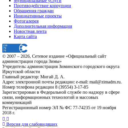
Муниципальные услуги
Противодействие коррупции
Обращения граждан
Инициативные проекты
Фотогалерея
Дополнительная информация
Новостная лента
Карта сайта
© 2007 –
2026
, Сетевое издание «Официальный сайт
администрации города Зимы»
Учредитель: администрация Зиминского городского округа
Иркутской области
Главный редактор: Мигай Д. А.
Адрес электронной почты редакции: e-mail:
mail@zimadm.ru
.
Номер телефона редакции 8 (39554) 3-17-85
Зарегистрирован в Федеральной службе по надзору в сфере
связи, информационных технологий и массовых
коммуникаций
Регистрационный номер ЭЛ № ФС 77-74235 от 19 ноября
2018 г.
Версия для слабовидящих