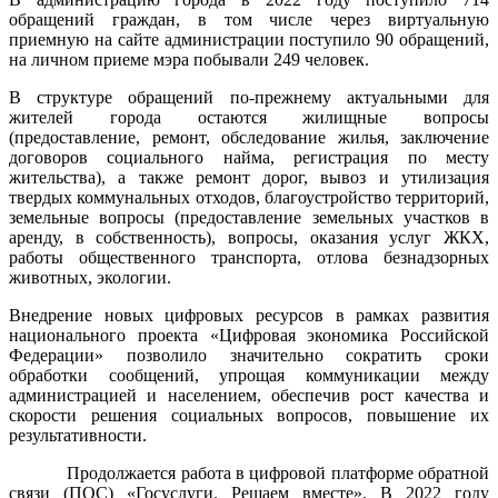
обращений граждан, в том числе через виртуальную
приемную на сайте администрации поступило 90 обращений,
на личном приеме мэра побывали 249 человек.
В структуре обращений по-прежнему актуальными для
жителей города остаются жилищные вопросы
(предоставление, ремонт, обследование жилья, заключение
договоров социального найма, регистрация по месту
жительства), а также ремонт дорог, вывоз и утилизация
твердых коммунальных отходов, благоустройство территорий,
земельные вопросы (предоставление земельных участков в
аренду, в собственность), вопросы, оказания услуг ЖКХ,
работы общественного транспорта, отлова безнадзорных
животных, экологии.
Внедрение новых цифровых ресурсов
в рамках развития
национального проекта «Цифровая экономика Российской
Федерации» позволило значительно сократить сроки
обработки сообщений, упрощая коммуникации между
администрацией и населением, обеспечив рост качества и
скорости решения социальных вопросов, повышение их
результативности.
Продолжается работа в цифровой платформе обратной
связи (ПОС) «Госуслуги. Решаем вместе». В 2022 году