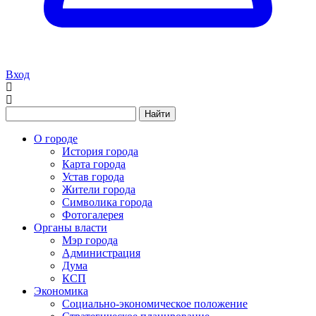
Вход
Найти
О городе
История города
Карта города
Устав города
Жители города
Символика города
Фотогалерея
Органы власти
Мэр города
Администрация
Дума
КСП
Экономика
Социально-экономическое положение