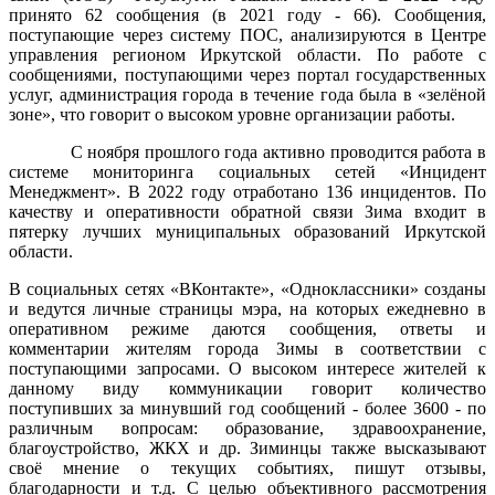
принято 62 сообщения (в 2021 году - 66). Сообщения,
поступающие через систему ПОС, анализируются в Центре
управления регионом Иркутской области. По работе с
сообщениями, поступающими через портал государственных
услуг, администрация города в течение года была в «зелёной
зоне», что говорит о высоком уровне организации работы.
С ноября прошлого года активно проводится работа в
системе мониторинга социальных сетей «Инцидент
Менеджмент». В 2022 году отработано 136 инцидентов. По
качеству и оперативности обратной связи Зима входит в
пятерку лучших муниципальных образований Иркутской
области.
В социальных сетях «ВКонтакте», «Одноклассники» созданы
и ведутся личные страницы мэра, на которых ежедневно в
оперативном режиме даются сообщения, ответы и
комментарии жителям города Зимы в соответствии с
поступающими запросами. О высоком интересе жителей к
данному виду коммуникации говорит количество
поступивших за минувший год сообщений - более 3600 - по
различным вопросам: образование, здравоохранение,
благоустройство, ЖКХ и др. Зиминцы также высказывают
своё мнение о текущих событиях, пишут отзывы,
благодарности и т.д. С целью объективного рассмотрения