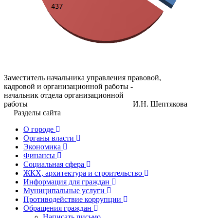
Заместитель начальника управления правовой,
кадровой и организационной работы -
начальник отдела организационной
работы И.Н. Шептякова
Разделы сайта
О городе
Органы власти
Экономика
Финансы
Социальная сфера
ЖКХ, архитектура и строительство
Информация для граждан
Муниципальные услуги
Противодействие коррупции
Обращения граждан
Написать письмо