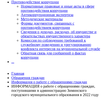
Противодействие коррупции
Нормативные правовые и иные акты в сфере
противодействия коррупции
Антикоррупционная экспертиза
Методические материалы
Формы документов, связанных с
противодействием коррупции
Сведения о доходах, расходах, об имуществе и
обязательствах имущественного характера
Комиссия по соблюдению требований к
служебному поведению и урегулированию
конфликта интересов на муниципальной службе
Обратная связь для сообщений о фактах
коррупции
...
Главная
Обращения граждан
Информация о работе с обращениями граждан
ИНФОРМАЦИЯ о работе с обращениями граждан,
поступившими в администрацию Зиминского
городского муниципального образования в 2022 году