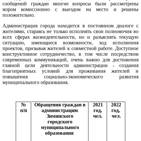
сообщений граждан многие вопросы были рассмотрены
мэром комиссионно с выездом на место и решены
положительно.
Администрация города находится в постоянном диалоге с
жителями, стараясь не только исполнять свои полномочия во
всех сферах жизнедеятельности, но и разъяснять текущую
ситуацию, имеющиеся возможности, ход исполнения
проектов, призывая жителей к совместной работе. Доступное
конструктивное сотрудничество, в том числе посредством
современных коммуникаций, очень важно для достижения
главной цели деятельности администрации - создания
благоприятных условий для проживания жителей и
повышения социально-экономического развития
муниципального образования.
№
Обращения граждан в
2021
2022
п/п
администрацию
год,
год,
Зиминского
чел.
чел.
городского
муниципального
образования