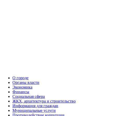
О городе
Органы власти
Экономика
Финансы
Социальная сфера
ЖКХ, архитектура и строительство
Информация для граждан
Муниципальные услуги
Противодействие коррупции