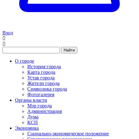
Вход
Найти
О городе
История города
Карта города
Устав города
Жители города
Символика города
Фотогалерея
Органы власти
Мэр города
Администрация
Дума
КСП
Экономика
Социально-экономическое положение