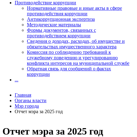
Противодействие коррупции
Нормативные правовые и иные акты в сфере
противодействия коррупции
Антикоррупционная экспертиза
Методические материалы
Формы документов, связанных с
противодействием коррупции
Сведения о доходах, расходах, об имуществе и
обязательствах имущественного характера
Комиссия по соблюдению требований к
служебному поведению и урегулированию
конфликта интересов на муниципальной службе
Обратная связь для сообщений о фактах
коррупции
...
Главная
Органы власти
Мэр города
Отчет мэра за 2025 год
Отчет мэра за 2025 год