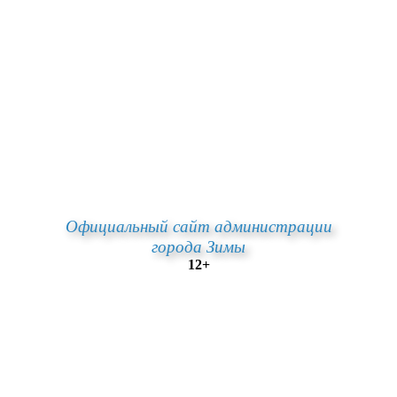
Официальный сайт администрации
города Зимы
12+