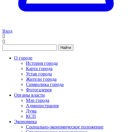
Вход
Найти
О городе
История города
Карта города
Устав города
Жители города
Символика города
Фотогалерея
Органы власти
Мэр города
Администрация
Дума
КСП
Экономика
Социально-экономическое положение