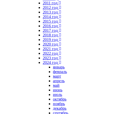
2011 год
2012 год
2013 год
2014 год
2015 год
2016 год
2017 год
2018 год
2019 год
2020 год
2021 год
2022 год
2023 год
2024 год
январь
февраль
март
апрель
май
июнь
июль
октябрь
ноябрь
декабрь
сентябрь