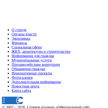
О городе
Органы власти
Экономика
Финансы
Социальная сфера
ЖКХ, архитектура и строительство
Информация для граждан
Муниципальные услуги
Противодействие коррупции
Обращения граждан
Инициативные проекты
Фотогалерея
Дополнительная информация
Новостная лента
Карта сайта
© 2007 –
2026
, Сетевое издание «Официальный сайт