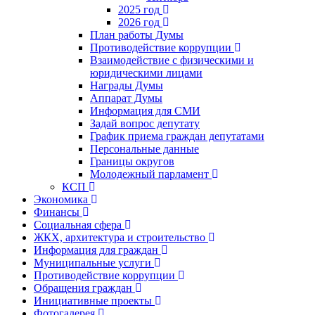
2025 год
2026 год
План работы Думы
Противодействие коррупции
Взаимодействие с физическими и
юридическими лицами
Награды Думы
Аппарат Думы
Информация для СМИ
Задай вопрос депутату
График приема граждан депутатами
Персональные данные
Границы округов
Молодежный парламент
КСП
Экономика
Финансы
Социальная сфера
ЖКХ, архитектура и строительство
Информация для граждан
Муниципальные услуги
Противодействие коррупции
Обращения граждан
Инициативные проекты
Фотогалерея