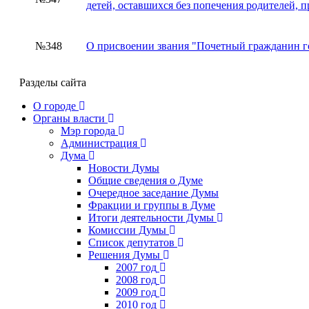
детей, оставшихся без попечения родителей,
№348
О присвоении звания "Почетный гражданин г
Разделы сайта
О городе
Органы власти
Мэр города
Администрация
Дума
Новости Думы
Общие сведения о Думе
Очередное заседание Думы
Фракции и группы в Думе
Итоги деятельности Думы
Комиссии Думы
Список депутатов
Решения Думы
2007 год
2008 год
2009 год
2010 год