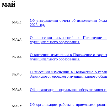
май
Об утверждении отчета об исполнении бюдж
№342
2023 год.
О внесении изменений в Положение о г
№343
муниципального образования.
О внесении изменений в Положение о гарант
№344
муниципального образования.
О внесении изменений в Положение о гарант
№345
Зиминского городского муниципального образ
№346
Об организации социального обслуживания г
Об организации работы с приемными родите
№347