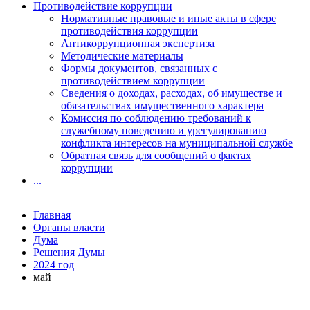
Противодействие коррупции
Нормативные правовые и иные акты в сфере
противодействия коррупции
Антикоррупционная экспертиза
Методические материалы
Формы документов, связанных с
противодействием коррупции
Сведения о доходах, расходах, об имуществе и
обязательствах имущественного характера
Комиссия по соблюдению требований к
служебному поведению и урегулированию
конфликта интересов на муниципальной службе
Обратная связь для сообщений о фактах
коррупции
...
Главная
Органы власти
Дума
Решения Думы
2024 год
май