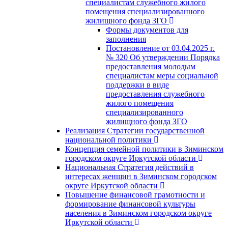
специалистам служебного жилого
помещения специализированного
жилищного фонда ЗГО
Формы документов для
заполнения
Постановление от 03.04.2025 г.
№ 320 Об утверждении Порядка
предоставления молодым
специалистам меры социальной
поддержки в виде
предоставления служебного
жилого помещения
специализированного
жилищного фонда ЗГО
Реализация Стратегии государственной
национальной политики
Концепция семейной политики в Зиминском
городском округе Иркутской области
Национальная Стратегия действий в
интересах женщин в Зиминском городском
округе Иркутской области
Повышение финансовой грамотности и
формирование финансовой культуры
населения в Зиминском городском округе
Иркутской области