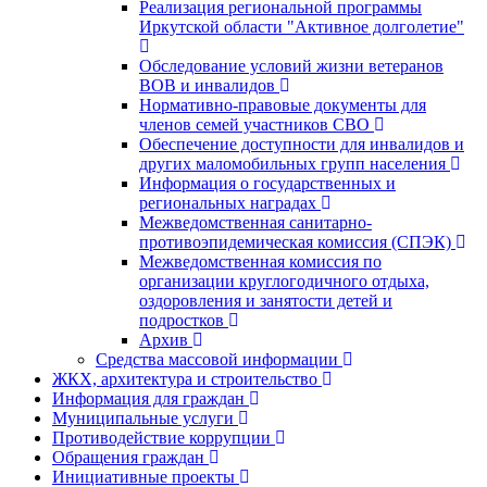
Реализация региональной программы
Иркутской области "Активное долголетие"
Обследование условий жизни ветеранов
ВОВ и инвалидов
Нормативно-правовые документы для
членов семей участников СВО
Обеспечение доступности для инвалидов и
других маломобильных групп населения
Информация о государственных и
региональных наградах
Межведомственная санитарно-
противоэпидемическая комиссия (СПЭК)
Межведомственная комиссия по
организации круглогодичного отдыха,
оздоровления и занятости детей и
подростков
Архив
Средства массовой информации
ЖКХ, архитектура и строительство
Информация для граждан
Муниципальные услуги
Противодействие коррупции
Обращения граждан
Инициативные проекты