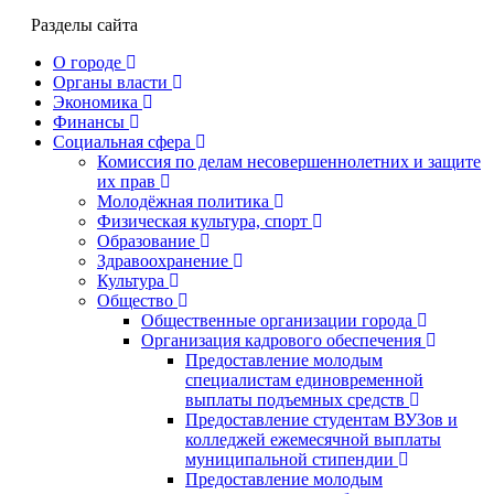
Разделы сайта
О городе
Органы власти
Экономика
Финансы
Социальная сфера
Комиссия по делам несовершеннолетних и защите
их прав
Молодёжная политика
Физическая культура, спорт
Образование
Здравоохранение
Культура
Общество
Общественные организации города
Организация кадрового обеспечения
Предоставление молодым
специалистам единовременной
выплаты подъемных средств
Предоставление студентам ВУЗов и
колледжей ежемесячной выплаты
муниципальной стипендии
Предоставление молодым