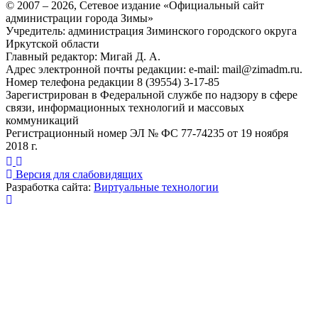
© 2007 –
2026
, Сетевое издание «Официальный сайт
администрации города Зимы»
Учредитель: администрация Зиминского городского округа
Иркутской области
Главный редактор: Мигай Д. А.
Адрес электронной почты редакции: e-mail:
mail@zimadm.ru
.
Номер телефона редакции 8 (39554) 3-17-85
Зарегистрирован в Федеральной службе по надзору в сфере
связи, информационных технологий и массовых
коммуникаций
Регистрационный номер ЭЛ № ФС 77-74235 от 19 ноября
2018 г.
Версия для слабовидящих
Разработка сайта:
Виртуальные технологии
Публикация миниатюры
×