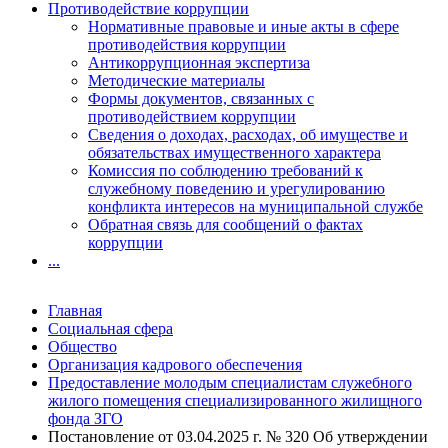
Противодействие коррупции
Нормативные правовые и иные акты в сфере
противодействия коррупции
Антикоррупционная экспертиза
Методические материалы
Формы документов, связанных с
противодействием коррупции
Сведения о доходах, расходах, об имуществе и
обязательствах имущественного характера
Комиссия по соблюдению требований к
служебному поведению и урегулированию
конфликта интересов на муниципальной службе
Обратная связь для сообщений о фактах
коррупции
...
Главная
Социальная сфера
Общество
Организация кадрового обеспечения
Предоставление молодым специалистам служебного
жилого помещения специализированного жилищного
фонда ЗГО
Постановление от 03.04.2025 г. № 320 Об утверждении