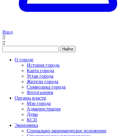
Вход
Найти
О городе
История города
Карта города
Устав города
Жители города
Символика города
Фотогалерея
Органы власти
Мэр города
Администрация
Дума
КСП
Экономика
Социально-экономическое положение