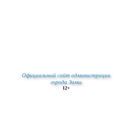
Официальный сайт администрации
города Зимы
12+