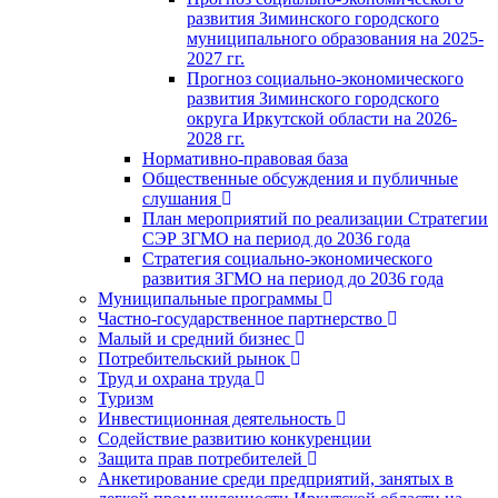
развития Зиминского городского
муниципального образования на 2025-
2027 гг.
Прогноз социально-экономического
развития Зиминского городского
округа Иркутской области на 2026-
2028 гг.
Нормативно-правовая база
Общественные обсуждения и публичные
слушания
План мероприятий по реализации Стратегии
СЭР ЗГМО на период до 2036 года
Стратегия социально-экономического
развития ЗГМО на период до 2036 года
Муниципальные программы
Частно-государственное партнерство
Малый и средний бизнес
Потребительский рынок
Труд и охрана труда
Туризм
Инвестиционная деятельность
Содействие развитию конкуренции
Защита прав потребителей
Анкетирование среди предприятий, занятых в