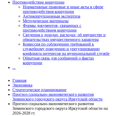
Противодействие коррупции
Нормативные правовые и иные акты в сфере
противодействия коррупции
Антикоррупционная экспертиза
Методические материалы
Формы документов, связанных с
противодействием коррупции
Сведения о доходах, расходах, об имуществе и
обязательствах имущественного характера
Комиссия по соблюдению требований к
служебному поведению и урегулированию
конфликта интересов на муниципальной службе
Обратная связь для сообщений о фактах
коррупции
...
Главная
Экономика
Стратегическое планирование
Прогноз социально-экономического развития
Зиминского городского округа Иркутской области
Прогноз социально-экономического развития
Зиминского городского округа Иркутской области на
2026-2028 гг.