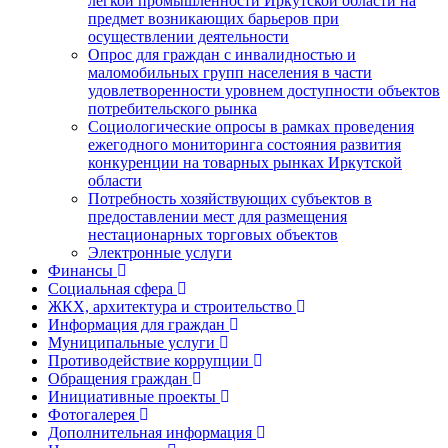
легкой промышленности Иркутской области на
предмет возникающих барьеров при
осуществлении деятельности
Опрос для граждан с инвалидностью и
маломобильных групп населения в части
удовлетворенности уровнем доступности объектов
потребительского рынка
Социологические опросы в рамках проведения
ежегодного мониторинга состояния развития
конкуренции на товарных рынках Иркутской
области
Потребность хозяйствующих субъектов в
предоставлении мест для размещения
нестационарных торговых объектов
Электронные услуги
Финансы
Социальная сфера
ЖКХ, архитектура и строительство
Информация для граждан
Муниципальные услуги
Противодействие коррупции
Обращения граждан
Инициативные проекты
Фотогалерея
Дополнительная информация