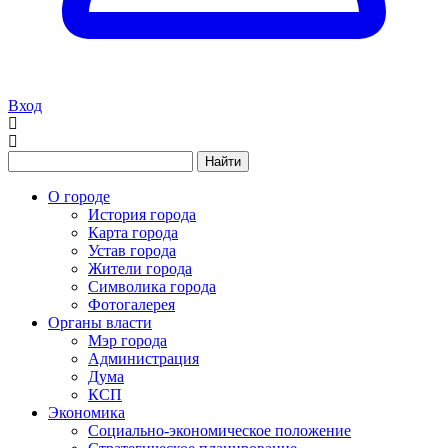
Вход
Найти
О городе
История города
Карта города
Устав города
Жители города
Символика города
Фотогалерея
Органы власти
Мэр города
Администрация
Дума
КСП
Экономика
Социально-экономическое положение