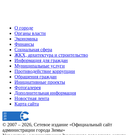
О городе
Органы власти
Экономика
Финансы
Социальная сфера
ЖКХ, архитектура и строительство
Информация для граждан
Муниципальные услуги
Противодействие коррупции
Обращения граждан
Инициативные проекты
Фотогалерея
Дополнительная информация
Новостная лента
Карта сайта
© 2007 –
2026
, Сетевое издание «Официальный сайт
администрации города Зимы»