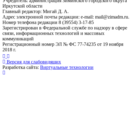
Учредитель: администрация Зиминского городского округа
Иркутской области
Главный редактор: Мигай Д. А.
Адрес электронной почты редакции: e-mail:
mail@zimadm.ru
.
Номер телефона редакции 8 (39554) 3-17-85
Зарегистрирован в Федеральной службе по надзору в сфере
связи, информационных технологий и массовых
коммуникаций
Регистрационный номер ЭЛ № ФС 77-74235 от 19 ноября
2018 г.
Версия для слабовидящих
Разработка сайта:
Виртуальные технологии
Публикация миниатюры
×