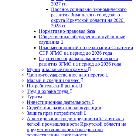
2027 гг.
Прогноз социально-экономического
развития Зиминского городского
округа Иркутской области на 2026-
2028 гг.
Нормативно-правовая база
Общественные обсуждения и публичные
слушания
План мероприятий по реализации Стратегии
СЭР ЗГМО на период до 2036 года
Стратегия социально-экономического
развития ЗГМО на период до 2036 года
Муниципальные программы
Частно-государственное партнерство
Малый и средний бизнес
Потребительский рынок
Труд и охрана труда
Туризм
Инвестиционная деятельность
Содействие развитию конкуренции
Защита прав потребителей
Анкетирование среди предприятий, занятых в
легкой промышленности Иркутской области на
предмет возникающих барьеров при
осуществлении деятельности