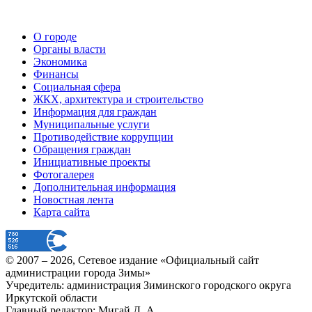
О городе
Органы власти
Экономика
Финансы
Социальная сфера
ЖКХ, архитектура и строительство
Информация для граждан
Муниципальные услуги
Противодействие коррупции
Обращения граждан
Инициативные проекты
Фотогалерея
Дополнительная информация
Новостная лента
Карта сайта
© 2007 –
2026
, Сетевое издание «Официальный сайт
администрации города Зимы»
Учредитель: администрация Зиминского городского округа
Иркутской области
Главный редактор: Мигай Д. А.