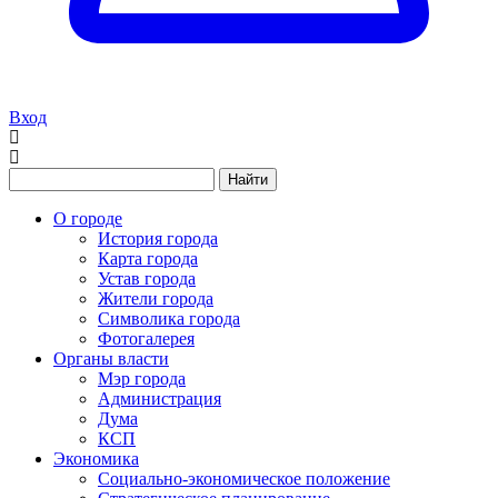
Вход
Найти
О городе
История города
Карта города
Устав города
Жители города
Символика города
Фотогалерея
Органы власти
Мэр города
Администрация
Дума
КСП
Экономика
Социально-экономическое положение