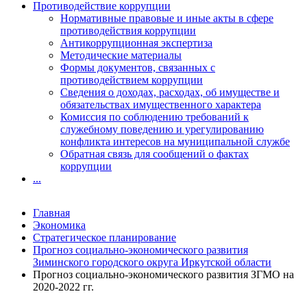
Противодействие коррупции
Нормативные правовые и иные акты в сфере
противодействия коррупции
Антикоррупционная экспертиза
Методические материалы
Формы документов, связанных с
противодействием коррупции
Сведения о доходах, расходах, об имуществе и
обязательствах имущественного характера
Комиссия по соблюдению требований к
служебному поведению и урегулированию
конфликта интересов на муниципальной службе
Обратная связь для сообщений о фактах
коррупции
...
Главная
Экономика
Стратегическое планирование
Прогноз социально-экономического развития
Зиминского городского округа Иркутской области
Прогноз социально-экономического развития ЗГМО на
2020-2022 гг.