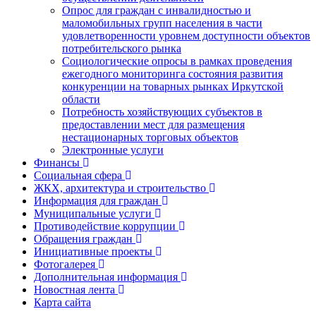
Опрос для граждан с инвалидностью и
маломобильных групп населения в части
удовлетворенности уровнем доступности объектов
потребительского рынка
Социологические опросы в рамках проведения
ежегодного мониторинга состояния развития
конкуренции на товарных рынках Иркутской
области
Потребность хозяйствующих субъектов в
предоставлении мест для размещения
нестационарных торговых объектов
Электронные услуги
Финансы
Социальная сфера
ЖКХ, архитектура и строительство
Информация для граждан
Муниципальные услуги
Противодействие коррупции
Обращения граждан
Инициативные проекты
Фотогалерея
Дополнительная информация
Новостная лента
Карта сайта