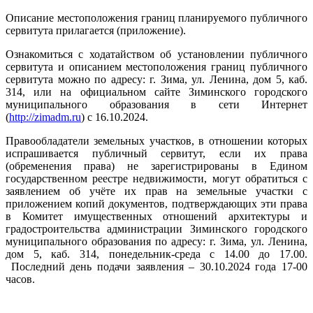
Описание местоположения границ планируемого публичного
сервитута прилагается (приложение).
Ознакомиться с ходатайством об установлении публичного
сервитута и описанием местоположения границ публичного
сервитута можно по адресу: г. Зима, ул. Ленина, дом 5, каб.
314, или на официальном сайте Зиминского городского
муниципального образования в сети Интернет
(
http://zimadm.ru
) с 16.10.2024.
Правообладатели земельных участков, в отношении которых
испрашивается публичный сервитут, если их права
(обременения права) не зарегистрированы в Едином
государственном реестре недвижимости, могут обратиться с
заявлением об учёте их прав на земельные участки с
приложением копий документов, подтверждающих эти права
в Комитет имущественных отношений архитектуры и
градостроительства администрации Зиминского городского
муниципального образования по адресу: г. Зима, ул. Ленина,
дом 5, каб. 314, понедельник-среда с 14.00 до 17.00.
Последний день подачи заявления – 30.10.2024 года 17-00
часов.