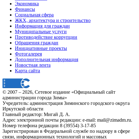
Экономика
Финансы
Социальная сфера
ЖКХ, архитектура и строительство
Информация для граждан
Муниципальные услуги
Противодействие коррупции
Обращения граждан
Инициативные проекты
Фотогалерея
Дополнительная информация
Новостная лента
Карта сайта
© 2007 –
2026
, Сетевое издание «Официальный сайт
администрации города Зимы»
Учредитель: администрация Зиминского городского округа
Иркутской области
Главный редактор: Мигай Д. А.
Адрес электронной почты редакции: e-mail:
mail@zimadm.ru
.
Номер телефона редакции 8 (39554) 3-17-85
Зарегистрирован в Федеральной службе по надзору в сфере
связи, информационных технологий и массовых