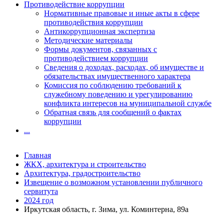
Противодействие коррупции
Нормативные правовые и иные акты в сфере
противодействия коррупции
Антикоррупционная экспертиза
Методические материалы
Формы документов, связанных с
противодействием коррупции
Сведения о доходах, расходах, об имуществе и
обязательствах имущественного характера
Комиссия по соблюдению требований к
служебному поведению и урегулированию
конфликта интересов на муниципальной службе
Обратная связь для сообщений о фактах
коррупции
...
Главная
ЖКХ, архитектура и строительство
Архитектура, градостроительство
Извещение о возможном установлении публичного
сервитута
2024 год
Иркутская область, г. Зима, ул. Коминтерна, 89а