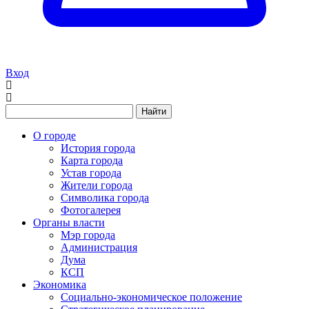
Вход
Найти
О городе
История города
Карта города
Устав города
Жители города
Символика города
Фотогалерея
Органы власти
Мэр города
Администрация
Дума
КСП
Экономика
Социально-экономическое положение