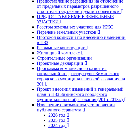
Предоставление разрешения на отклонение
от предельных параметров разрешенного
строительства, реконструкции объектов к
ПРЕДОСТАВЛЯЕМЫЕ ЗЕМЕЛЬНЫЕ
УЧАСТКИ
Реестры земельных участков для ИЖС
Перечень земельных участков
Протокол комиссии по внесению изменений
в ПЗЗ
Рекламные конструкции
Жилищный комплекс
Строительные организации
Проектные декларации
Программа комплексного развития
социальной инфраструктуры Зиминского
городского муниципального образования на
201
Проект внесения изменений в генеральный
план и ПЗЗ Зиминского городского
муниципального образования (2015-2018г.)
Извещение о возможном установлении
публичного сервитута
2026 год
2025 год
2024 год