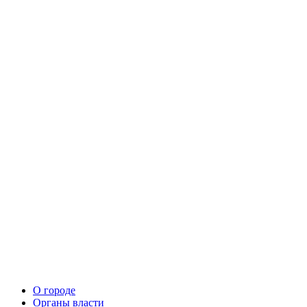
О городе
Органы власти