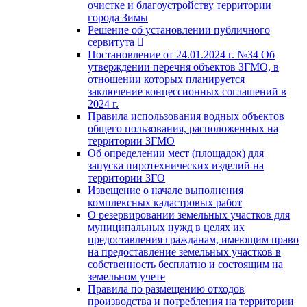
очистке и благоустройству территории
города Зимы
Решение об установлении публичного
сервитута
Постановление от 24.01.2024 г. №34 Об
утверждении перечня объектов ЗГМО, в
отношении которых планируется
заключение концессионных соглашений в
2024 г.
Правила использования водных объектов
общего пользования, расположенных на
территории ЗГМО
Об определении мест (площадок) для
запуска пиротехнических изделий на
территории ЗГО
Извещение о начале выполнения
комплексных кадастровых работ
О резервировании земельных участков для
муниципальных нужд в целях их
предоставления гражданам, имеющим право
на предоставление земельных участков в
собственность бесплатно и состоящим на
земельном учете
Правила по размещению отходов
производства и потребления на территории