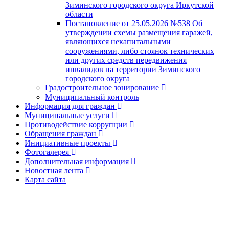
Зиминского городского округа Иркутской
области
Постановление от 25.05.2026 №538 Об
утверждении схемы размещения гаражей,
являющихся некапитальными
сооружениями, либо стоянок технических
или других средств передвижения
инвалидов на территории Зиминского
городского округа
Градостроительное зонирование
Муниципальный контроль
Информация для граждан
Муниципальные услуги
Противодействие коррупции
Обращения граждан
Инициативные проекты
Фотогалерея
Дополнительная информация
Новостная лента
Карта сайта