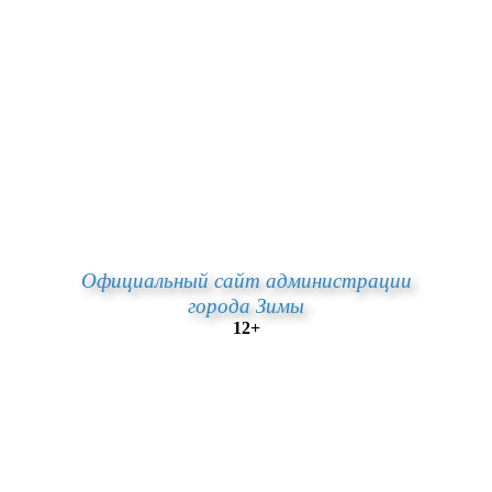
Официальный сайт администрации
города Зимы
12+