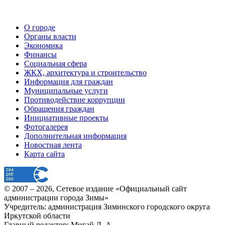
О городе
Органы власти
Экономика
Финансы
Социальная сфера
ЖКХ, архитектура и строительство
Информация для граждан
Муниципальные услуги
Противодействие коррупции
Обращения граждан
Инициативные проекты
Фотогалерея
Дополнительная информация
Новостная лента
Карта сайта
© 2007 –
2026
, Сетевое издание «Официальный сайт
администрации города Зимы»
Учредитель: администрация Зиминского городского округа
Иркутской области
Главный редактор: Мигай Д. А.