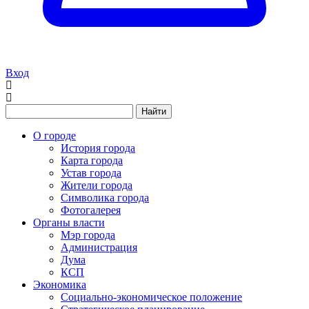
Вход
Найти
О городе
История города
Карта города
Устав города
Жители города
Символика города
Фотогалерея
Органы власти
Мэр города
Администрация
Дума
КСП
Экономика
Социально-экономическое положение