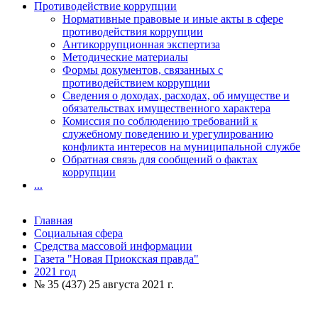
Противодействие коррупции
Нормативные правовые и иные акты в сфере
противодействия коррупции
Антикоррупционная экспертиза
Методические материалы
Формы документов, связанных с
противодействием коррупции
Сведения о доходах, расходах, об имуществе и
обязательствах имущественного характера
Комиссия по соблюдению требований к
служебному поведению и урегулированию
конфликта интересов на муниципальной службе
Обратная связь для сообщений о фактах
коррупции
...
Главная
Социальная сфера
Средства массовой информации
Газета "Новая Приокская правда"
2021 год
№ 35 (437) 25 августа 2021 г.