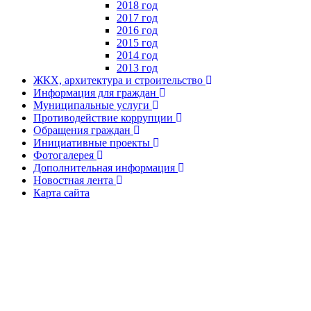
2018 год
2017 год
2016 год
2015 год
2014 год
2013 год
ЖКХ, архитектура и строительство
Информация для граждан
Муниципальные услуги
Противодействие коррупции
Обращения граждан
Инициативные проекты
Фотогалерея
Дополнительная информация
Новостная лента
Карта сайта