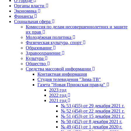
О городе
Органы власти
Экономика
Финансы
Социальная сфера
Комиссия по делам несовершеннолетних и защите
их прав
Молодёжная политика
Физическая культура, спорт
Образование
Здравоохранение
Культура
Общество
Средства массовой информации
Контактная информация
Студия телевидения "Зима-ТВ"
Газета "Новая Приокская правда"
2023 год
2022 год
2021 год
№ 53 (455) от 29 декабря 2021 г.
№ 52 (454) от 22 декабря 2021 г.
№ 51 (453) от 15 декабря 2021 г.
№ 50 (452) от 8 декабря 2021 г.
№ 49 (451) от 1 декабря 2020 г.