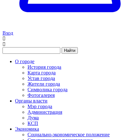
Вход
Найти
О городе
История города
Карта города
Устав города
Жители города
Символика города
Фотогалерея
Органы власти
Мэр города
Администрация
Дума
КСП
Экономика
Социально-экономическое положение