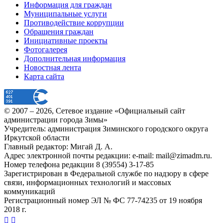
Информация для граждан
Муниципальные услуги
Противодействие коррупции
Обращения граждан
Инициативные проекты
Фотогалерея
Дополнительная информация
Новостная лента
Карта сайта
© 2007 –
2026
, Сетевое издание «Официальный сайт
администрации города Зимы»
Учредитель: администрация Зиминского городского округа
Иркутской области
Главный редактор: Мигай Д. А.
Адрес электронной почты редакции: e-mail:
mail@zimadm.ru
.
Номер телефона редакции 8 (39554) 3-17-85
Зарегистрирован в Федеральной службе по надзору в сфере
связи, информационных технологий и массовых
коммуникаций
Регистрационный номер ЭЛ № ФС 77-74235 от 19 ноября
2018 г.