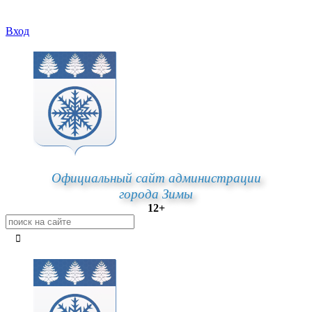
Вход
Официальный сайт администрации
города Зимы
12+