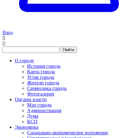
Вход
Найти
О городе
История города
Карта города
Устав города
Жители города
Символика города
Фотогалерея
Органы власти
Мэр города
Администрация
Дума
КСП
Экономика
Социально-экономическое положение