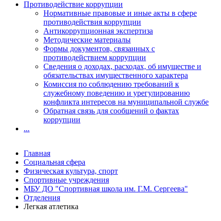
Противодействие коррупции
Нормативные правовые и иные акты в сфере
противодействия коррупции
Антикоррупционная экспертиза
Методические материалы
Формы документов, связанных с
противодействием коррупции
Сведения о доходах, расходах, об имуществе и
обязательствах имущественного характера
Комиссия по соблюдению требований к
служебному поведению и урегулированию
конфликта интересов на муниципальной службе
Обратная связь для сообщений о фактах
коррупции
...
Главная
Социальная сфера
Физическая культура, спорт
Спортивные учреждения
МБУ ДО "Спортивная школа им. Г.М. Сергеева"
Отделения
Легкая атлетика