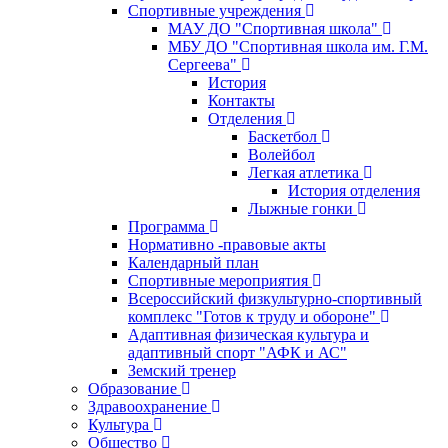
Спортивные учреждения
МАУ ДО "Спортивная школа"
МБУ ДО "Спортивная школа им. Г.М.
Сергеева"
История
Контакты
Отделения
Баскетбол
Волейбол
Легкая атлетика
История отделения
Лыжные гонки
Программа
Нормативно -правовые акты
Календарный план
Спортивные мероприятия
Всероссийский физкультурно-спортивный
комплекс "Готов к труду и обороне"
Адаптивная физическая культура и
адаптивный спорт "АФК и АС"
Земский тренер
Образование
Здравоохранение
Культура
Общество