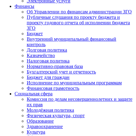
Электронные услуги
Финансы
Об Управлении по финансам администрации ЗГО
Публичные слушания по проекту бюджета и
проекту годового отчета об исполнении бюджета
ЗГО
Бюджет
Внутренний муниципальный финансовый
контроль
Долговая политика
Казначейство
Налоговая политика
Нормативно-правовая база
Бухгалтерский учет и отчетность
Бюджет для граждан
Исполнение по муниципальным программам
Финансовая грамотность
Социальная сфера
Комиссия по делам несовершеннолетних и защите
их прав
Молодёжная политика
Физическая культура, спорт
Образование
Здравоохранение
Культура