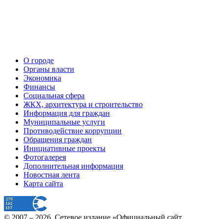
О городе
Органы власти
Экономика
Финансы
Социальная сфера
ЖКХ, архитектура и строительство
Информация для граждан
Муниципальные услуги
Противодействие коррупции
Обращения граждан
Инициативные проекты
Фотогалерея
Дополнительная информация
Новостная лента
Карта сайта
© 2007 –
2026
, Сетевое издание «Официальный сайт