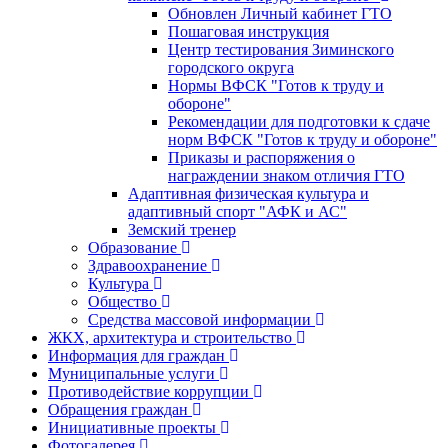
Обновлен Личный кабинет ГТО
Пошаговая инструкция
Центр тестирования Зиминского
городского округа
Нормы ВФСК "Готов к труду и
обороне"
Рекомендации для подготовки к сдаче
норм ВФСК "Готов к труду и обороне"
Приказы и распоряжения о
награждении знаком отличия ГТО
Адаптивная физическая культура и
адаптивный спорт "АФК и АС"
Земский тренер
Образование
Здравоохранение
Культура
Общество
Средства массовой информации
ЖКХ, архитектура и строительство
Информация для граждан
Муниципальные услуги
Противодействие коррупции
Обращения граждан
Инициативные проекты
Фотогалерея