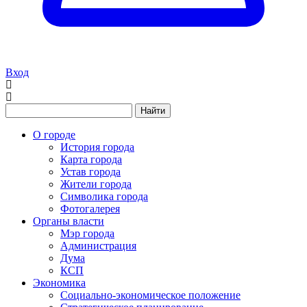
Вход
Найти
О городе
История города
Карта города
Устав города
Жители города
Символика города
Фотогалерея
Органы власти
Мэр города
Администрация
Дума
КСП
Экономика
Социально-экономическое положение