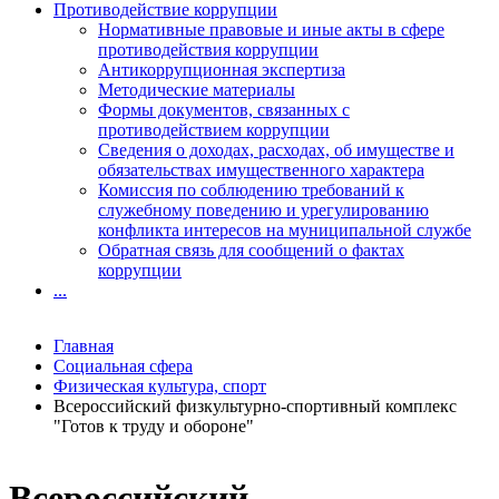
Противодействие коррупции
Нормативные правовые и иные акты в сфере
противодействия коррупции
Антикоррупционная экспертиза
Методические материалы
Формы документов, связанных с
противодействием коррупции
Сведения о доходах, расходах, об имуществе и
обязательствах имущественного характера
Комиссия по соблюдению требований к
служебному поведению и урегулированию
конфликта интересов на муниципальной службе
Обратная связь для сообщений о фактах
коррупции
...
Главная
Социальная сфера
Физическая культура, спорт
Всероссийский физкультурно-спортивный комплекс
"Готов к труду и обороне"
Всероссийский