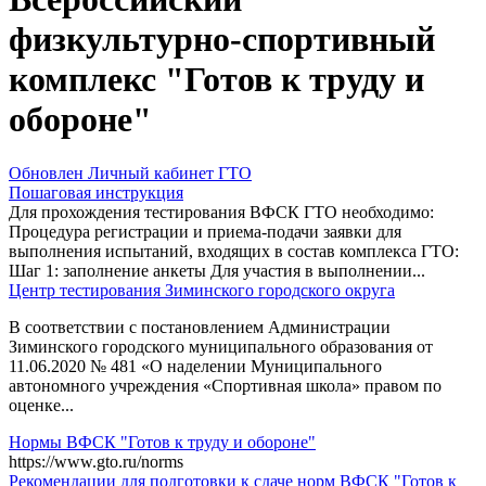
физкультурно-спортивный
комплекс "Готов к труду и
обороне"
Обновлен Личный кабинет ГТО
Пошаговая инструкция
Для прохождения тестирования ВФСК ГТО необходимо:
Процедура регистрации и приема-подачи заявки для
выполнения испытаний, входящих в состав комплекса ГТО:
Шаг 1: заполнение анкеты Для участия в выполнении...
Центр тестирования Зиминского городского округа
В соответствии с постановлением Администрации
Зиминского городского муниципального образования от
11.06.2020 № 481 «О наделении Муниципального
автономного учреждения «Спортивная школа» правом по
оценке...
Нормы ВФСК "Готов к труду и обороне"
https://www.gto.ru/norms
Рекомендации для подготовки к сдаче норм ВФСК "Готов к