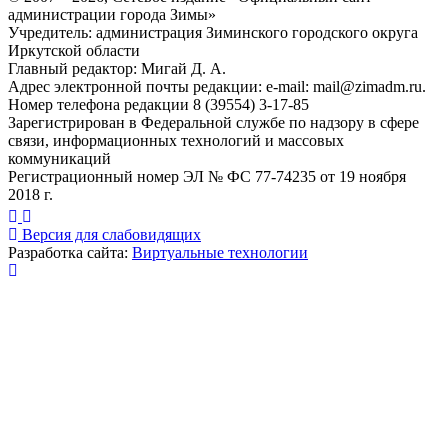
администрации города Зимы»
Учредитель: администрация Зиминского городского округа
Иркутской области
Главный редактор: Мигай Д. А.
Адрес электронной почты редакции: e-mail:
mail@zimadm.ru
.
Номер телефона редакции 8 (39554) 3-17-85
Зарегистрирован в Федеральной службе по надзору в сфере
связи, информационных технологий и массовых
коммуникаций
Регистрационный номер ЭЛ № ФС 77-74235 от 19 ноября
2018 г.
Версия для слабовидящих
Разработка сайта:
Виртуальные технологии
Публикация миниатюры
×