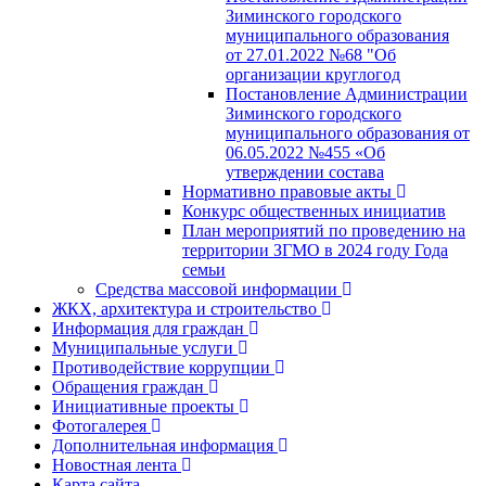
Зиминского городского
муниципального образования
от 27.01.2022 №68 "Об
организации круглогод
Постановление Администрации
Зиминского городского
муниципального образования от
06.05.2022 №455 «Об
утверждении состава
Нормативно правовые акты
Конкурс общественных инициатив
План мероприятий по проведению на
территории ЗГМО в 2024 году Года
семьи
Средства массовой информации
ЖКХ, архитектура и строительство
Информация для граждан
Муниципальные услуги
Противодействие коррупции
Обращения граждан
Инициативные проекты
Фотогалерея
Дополнительная информация
Новостная лента
Карта сайта