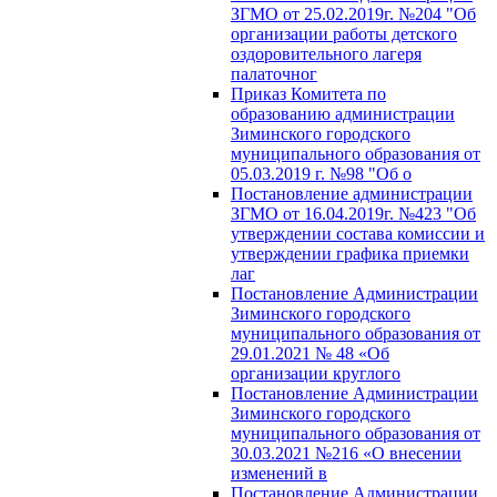
ЗГМО от 25.02.2019г. №204 "Об
организации работы детского
оздоровительного лагеря
палаточног
Приказ Комитета по
образованию администрации
Зиминского городского
муниципального образования от
05.03.2019 г. №98 "Об о
Постановление администрации
ЗГМО от 16.04.2019г. №423 "Об
утверждении состава комиссии и
утверждении графика приемки
лаг
Постановление Администрации
Зиминского городского
муниципального образования от
29.01.2021 № 48 «Об
организации круглого
Постановление Администрации
Зиминского городского
муниципального образования от
30.03.2021 №216 «О внесении
изменений в
Постановление Администрации