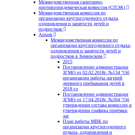
Межведомственная санитарно-
противоэпидемическая комиссия (СПЭК)
Межведомственная комиссия по
организации круглогодичного отдыха,
оздоровления и занятости детей и
подростков
Архив
Межведомственная комиссия по
организации круглогодичного отдыха,
оздоровления и занятости детей и
подростков в Зиминском
2015
Постановление администрации
ЗГМО от 02.02.2018г. №134 "Об
организации работы лагерей
дневного пребывания детей в
2018 го
Постановление администрации
ЗГМО от 17.04.2018г. №504 "Об
утверждении состава комиссии и
утверждении графика приёмки
лаг
План работы МВК по
организации круглогодичного
отдыха, оздоровления и