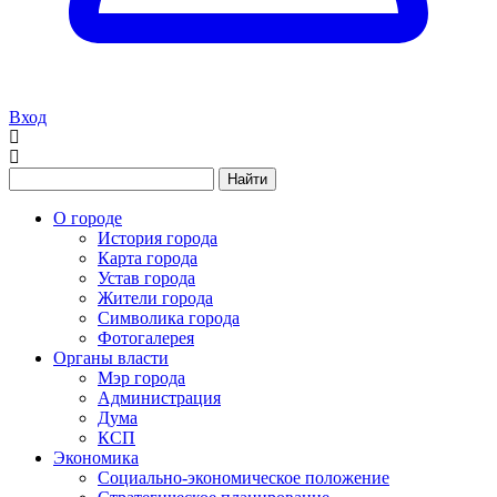
Вход
Найти
О городе
История города
Карта города
Устав города
Жители города
Символика города
Фотогалерея
Органы власти
Мэр города
Администрация
Дума
КСП
Экономика
Социально-экономическое положение