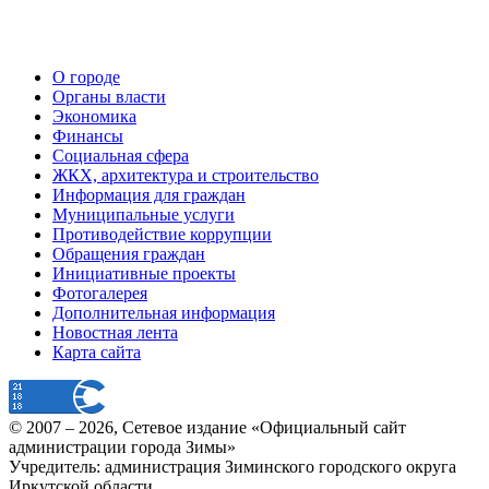
О городе
Органы власти
Экономика
Финансы
Социальная сфера
ЖКХ, архитектура и строительство
Информация для граждан
Муниципальные услуги
Противодействие коррупции
Обращения граждан
Инициативные проекты
Фотогалерея
Дополнительная информация
Новостная лента
Карта сайта
© 2007 –
2026
, Сетевое издание «Официальный сайт
администрации города Зимы»
Учредитель: администрация Зиминского городского округа
Иркутской области