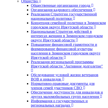
Общество
Общественные организации города
Организация кадрового обеспечения
Реализация Стратегии государственной
национальной политики
Концепция семейной политики в Зиминском
городском округе Иркутской области
Национальная Стратегия действий в
интересах женщин в Зиминском городском
округе Иркутской области
Повышение финансовой грамотности и
формирование финансовой культуры
населения в Зиминском городском округе
Иркутской области
Реализация региональной программы
Иркутской области "Активное долголетие"
Обследование условий жизни ветеранов
ВОВ и инвалидов
Нормативно-правовые документы для
членов семей участников СВО
Обеспечение доступности для инвалидов и
других маломобильных групп населения
Информация о государственных и
региональных наградах