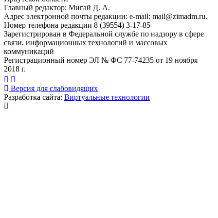
Главный редактор: Мигай Д. А.
Адрес электронной почты редакции: e-mail:
mail@zimadm.ru
.
Номер телефона редакции 8 (39554) 3-17-85
Зарегистрирован в Федеральной службе по надзору в сфере
связи, информационных технологий и массовых
коммуникаций
Регистрационный номер ЭЛ № ФС 77-74235 от 19 ноября
2018 г.
Версия для слабовидящих
Разработка сайта:
Виртуальные технологии
Публикация миниатюры
×