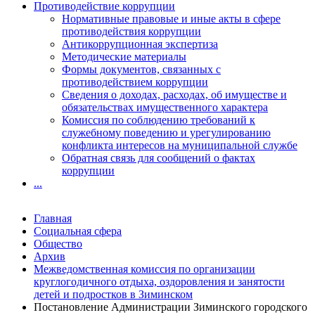
Противодействие коррупции
Нормативные правовые и иные акты в сфере
противодействия коррупции
Антикоррупционная экспертиза
Методические материалы
Формы документов, связанных с
противодействием коррупции
Сведения о доходах, расходах, об имуществе и
обязательствах имущественного характера
Комиссия по соблюдению требований к
служебному поведению и урегулированию
конфликта интересов на муниципальной службе
Обратная связь для сообщений о фактах
коррупции
...
Главная
Социальная сфера
Общество
Архив
Межведомственная комиссия по организации
круглогодичного отдыха, оздоровления и занятости
детей и подростков в Зиминском
Постановление Администрации Зиминского городского