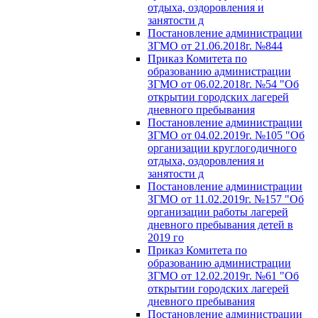
отдыха, оздоровления и
занятости д
Постановление администрации
ЗГМО от 21.06.2018г. №844
Приказ Комитета по
образованию администрации
ЗГМО от 06.02.2018г. №54 "Об
открытии городских лагерей
дневного пребывания
Постановление администрации
ЗГМО от 04.02.2019г. №105 "Об
организации круглогодичного
отдыха, оздоровления и
занятости д
Постановление администрации
ЗГМО от 11.02.2019г. №157 "Об
организации работы лагерей
дневного пребывания детей в
2019 го
Приказ Комитета по
образованию администрации
ЗГМО от 12.02.2019г. №61 "Об
открытии городских лагерей
дневного пребывания
Постановление администрации