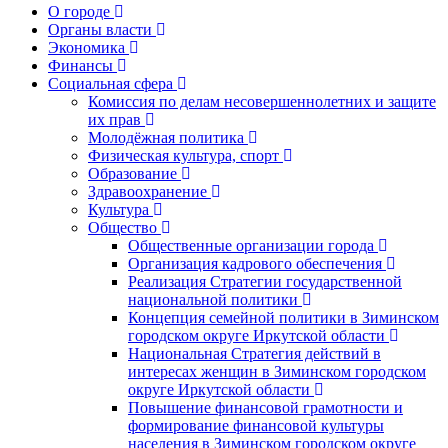
О городе
Органы власти
Экономика
Финансы
Социальная сфера
Комиссия по делам несовершеннолетних и защите
их прав
Молодёжная политика
Физическая культура, спорт
Образование
Здравоохранение
Культура
Общество
Общественные организации города
Организация кадрового обеспечения
Реализация Стратегии государственной
национальной политики
Концепция семейной политики в Зиминском
городском округе Иркутской области
Национальная Стратегия действий в
интересах женщин в Зиминском городском
округе Иркутской области
Повышение финансовой грамотности и
формирование финансовой культуры
населения в Зиминском городском округе