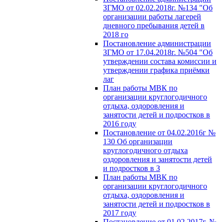
ЗГМО от 02.02.2018г. №134 "Об
организации работы лагерей
дневного пребывания детей в
2018 го
Постановление администрации
ЗГМО от 17.04.2018г. №504 "Об
утверждении состава комиссии и
утверждении графика приёмки
лаг
План работы МВК по
организации круглогодичного
отдыха, оздоровления и
занятости детей и подростков в
2016 году
Постановление от 04.02.2016г №
130 Об организации
круглогодичного отдыха
оздоровления и занятости детей
и подростков в З
План работы МВК по
организации круглогодичного
отдыха, оздоровления и
занятости детей и подростков в
2017 году
Постановление от 01.02.2017г. №