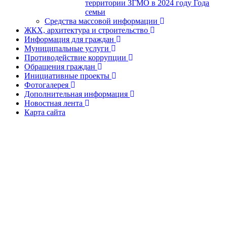
территории ЗГМО в 2024 году Года
семьи
Средства массовой информации
ЖКХ, архитектура и строительство
Информация для граждан
Муниципальные услуги
Противодействие коррупции
Обращения граждан
Инициативные проекты
Фотогалерея
Дополнительная информация
Новостная лента
Карта сайта