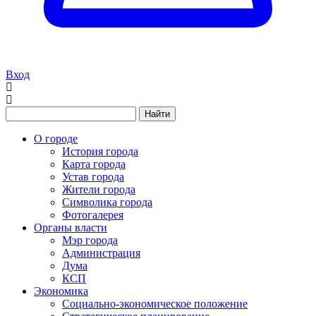
Вход
Найти
О городе
История города
Карта города
Устав города
Жители города
Символика города
Фотогалерея
Органы власти
Мэр города
Администрация
Дума
КСП
Экономика
Социально-экономическое положение