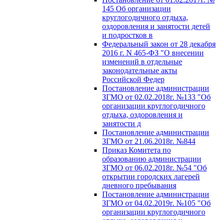
145 Об организации
круглогодичного отдыха,
оздоровления и занятости детей
и подростков в
Федеральный закон от 28 декабря
2016 г. N 465-ФЗ "О внесении
изменений в отдельные
законодательные акты
Российской Федер
Постановление администрации
ЗГМО от 02.02.2018г. №133 "Об
организации круглогодичного
отдыха, оздоровления и
занятости д
Постановление администрации
ЗГМО от 21.06.2018г. №844
Приказ Комитета по
образованию администрации
ЗГМО от 06.02.2018г. №54 "Об
открытии городских лагерей
дневного пребывания
Постановление администрации
ЗГМО от 04.02.2019г. №105 "Об
организации круглогодичного