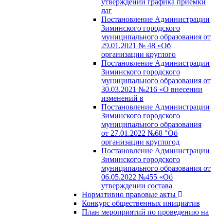
утверждении графика приемки
лаг
Постановление Администрации
Зиминского городского
муниципального образования от
29.01.2021 № 48 «Об
организации круглого
Постановление Администрации
Зиминского городского
муниципального образования от
30.03.2021 №216 «О внесении
изменений в
Постановление Администрации
Зиминского городского
муниципального образования
от 27.01.2022 №68 "Об
организации круглогод
Постановление Администрации
Зиминского городского
муниципального образования от
06.05.2022 №455 «Об
утверждении состава
Нормативно правовые акты
Конкурс общественных инициатив
План мероприятий по проведению на