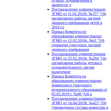
отдыха, оздоровления и
занятости д
Постановление администрации
ЗГМО от 11.02.2019г. №157 "Об
организации работы лагерей
дневного пребывания детей в
2019 го
Приказ Комитета по
образованию администрации
ЗГМО от 12.02.2019г. №61 "Об
открытии городских лагерей
дневного пребывания
Постановление администрации
ЗГМО от 25.02.2019г. №204 "Об
организации работы детского
оздоровительного лагеря
палаточног
Приказ Комитета по
образованию администрации
Зиминского городского
муниципального образования от
05.03.2019 г. №98 "Об о
Постановление администрации
ЗГМО от 16.04.2019г. №423 "Об
утверждении состава комиссии и