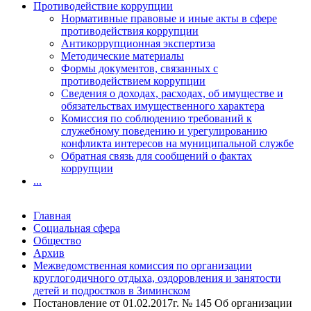
Противодействие коррупции
Нормативные правовые и иные акты в сфере
противодействия коррупции
Антикоррупционная экспертиза
Методические материалы
Формы документов, связанных с
противодействием коррупции
Сведения о доходах, расходах, об имуществе и
обязательствах имущественного характера
Комиссия по соблюдению требований к
служебному поведению и урегулированию
конфликта интересов на муниципальной службе
Обратная связь для сообщений о фактах
коррупции
...
Главная
Социальная сфера
Общество
Архив
Межведомственная комиссия по организации
круглогодичного отдыха, оздоровления и занятости
детей и подростков в Зиминском
Постановление от 01.02.2017г. № 145 Об организации