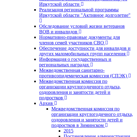
Иркутской области
Реализация региональной программы
Иркутской области "Активное долголетие"
Обследование условий жизни ветеранов
ВОВ и инвалидов
Нормативно-правовые документы для
членов семей участников СВО
Обеспечение доступности для инвалидов и
других маломобильных групп населения
Информация о государственных и
региональных наградах
Межведомственная санитарно-
противоэпидемическая комиссия (СПЭК)
Межведомственная комиссия по
организации круглогодичного отдыха,
оздоровления и занятости детей и
подростков
Архив
Межведомственная комиссия по
организации круглогодичного отдыха,
оздоровления и занятости детей и
подростков в Зиминском
2015
Постановление администрации