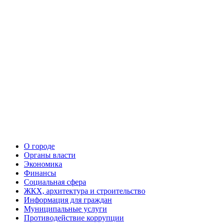
О городе
Органы власти
Экономика
Финансы
Социальная сфера
ЖКХ, архитектура и строительство
Информация для граждан
Муниципальные услуги
Противодействие коррупции