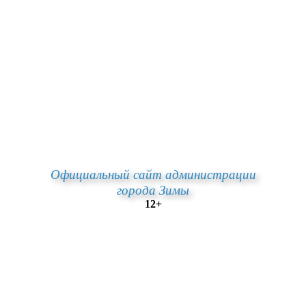
Официальный сайт администрации
города Зимы
12+