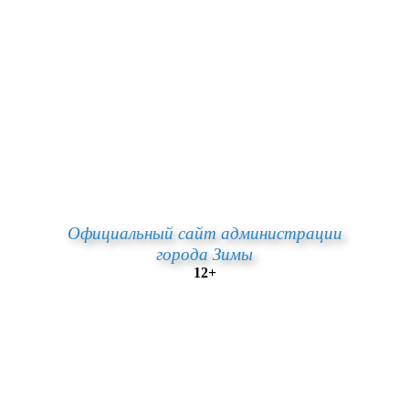
Официальный сайт администрации
города Зимы
12+